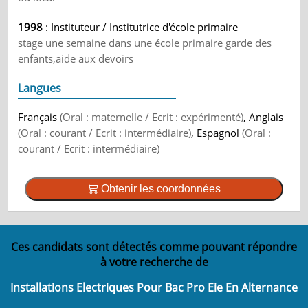
1998
: Instituteur / Institutrice d'école primaire
stage une semaine dans une école primaire garde des
enfants,aide aux devoirs
Langues
Français
(Oral : maternelle / Ecrit : expérimenté)
, Anglais
(Oral : courant / Ecrit : intermédiaire)
, Espagnol
(Oral :
courant / Ecrit : intermédiaire)
Obtenir les coordonnées
Ces candidats sont détectés comme pouvant répondre
à votre recherche de
Installations Electriques Pour Bac Pro Eie En Alternance