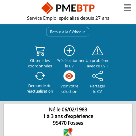
Service Emploi spécialisé depuis 27 ans
Retour à la CVthèque
Obtenir les
Présélectionner
Un problème
coordonnées
le CV
avec ce CV ?
Demande de
Partager
Voir votre
réactualisation
le CV
sélection
Né le 06/02/1983
1 à 3 ans d'expérience
95470
Fosses