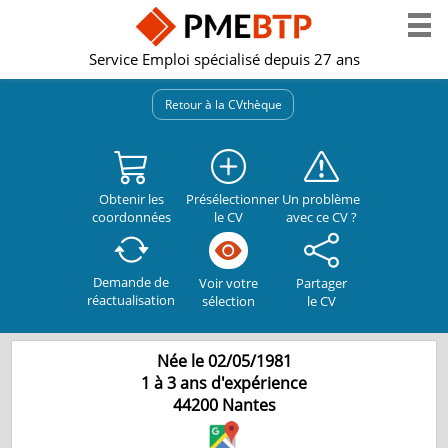
Service Emploi spécialisé depuis 27 ans
Retour à la CVthèque
Obtenir les
Présélectionner
Un problème
coordonnées
le CV
avec ce CV ?
Demande de
Partager
Voir votre
réactualisation
le CV
sélection
Née le 02/05/1981
1 à 3 ans d'expérience
44200
Nantes