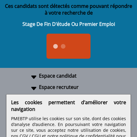
Ces candidats sont détectés comme pouvant répondre
à votre recherche de
Stage De Fin D'étude Ou Premier Emploi
Espace candidat
Espace recruteur
A propos
Les cookies permettent d'améliorer votre
navigation
Liens utiles
PMEBTP utilise les cookies sur son site, dont des cookies
d'analyse d'audience. En poursuivant votre navigation
sur ce site, vous acceptez notre utilisation de cookies,
nos
CGV / CGU
et notre
politique de confidentialité
pour