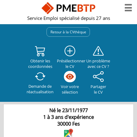
Service Emploi spécialisé depuis 27 ans
Retour à la CVthèque
Obtenir les
Présélectionner
Un problème
coordonnées
le CV
avec ce CV ?
Demande de
Partager
Voir votre
réactualisation
le CV
sélection
Né le 23/11/1977
1 à 3 ans d'expérience
30000
Fes