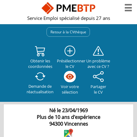
Service Emploi spécialisé depuis 27 ans
Retour à la CVthèque
Obtenir les
Présélectionner
Un problème
coordonnées
le CV
avec ce CV ?
Demande de
Partager
Voir votre
réactualisation
le CV
sélection
Né le 23/04/1969
Plus de 10 ans d'expérience
94300
Vincennes