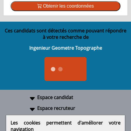
Obtenir les coordonnées
Ces candidats sont détectés comme pouvant répondre
à votre recherche de
Ingenieur Geometre Topographe
Espace candidat
Espace recruteur
A propos
Les cookies permettent d'améliorer votre
navigation
Liens utiles