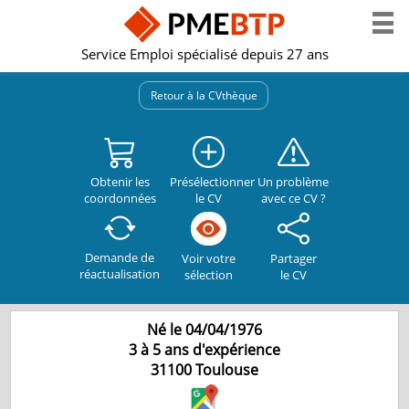
Service Emploi spécialisé depuis 27 ans
Retour à la CVthèque
Obtenir les
Présélectionner
Un problème
coordonnées
le CV
avec ce CV ?
Demande de
Partager
Voir votre
réactualisation
le CV
sélection
Né le 04/04/1976
3 à 5 ans d'expérience
31100
Toulouse