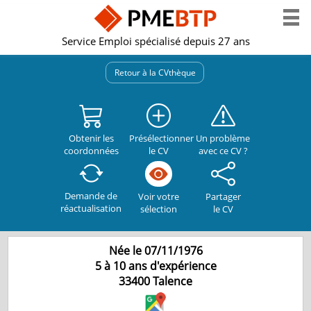
Service Emploi spécialisé depuis 27 ans
Retour à la CVthèque
Obtenir les
Présélectionner
Un problème
coordonnées
le CV
avec ce CV ?
Demande de
Partager
Voir votre
réactualisation
le CV
sélection
Née le 07/11/1976
5 à 10 ans d'expérience
33400
Talence