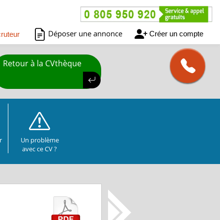
Déposer une annonce
Créer un compte
ruteur
Retour à la CVthèque
r
Un problème
avec ce CV ?