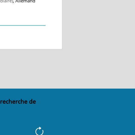
diaire)
, Allemand
 recherche de