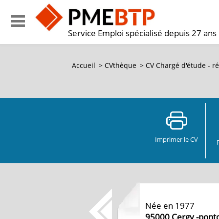
Service Emploi spécialisé depuis 27 ans
Accueil
>
CVthèque
>
CV Chargé d'étude - r
Imprimer le CV
Née en 1977
95000
Cergy -pont