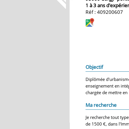
1 à 3 ans d'expérie
Réf : 409200607
Objectif
Diplômée d'urbanisme 
enseignement en inté
chargée de mettre en 
Ma recherche
Je recherche tout type
de 1500 €, dans l'Imm