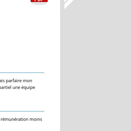
ais parfaire mon
artiel une équipe
une rémunération moins