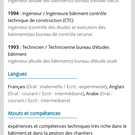
ingénieur (étude des bâtiments) bureau d'étude stecot
1994
: Ingénieur / Ingénieure bâtiment contrôle
technique de construction (CTC)
ingénieur (contrôle des études et exécution des
batiments)au bureau de contrôle securas
1993
: Technicien / Technicienne bureau d'études
bâtiment
ingénieur (étude des bâtiments) bureau d'étude studi
Langues
Français
(Oral : maternelle / Ecrit : expérimenté)
, Anglais
(Oral : courant / Ecrit : intermédiaire)
, Arabe
(Oral :
courant / Ecrit : intermédiaire)
Atouts et compétences
expériences et compétences techniques très riche dans le
bâtiment,et dans la gestion des chantiers