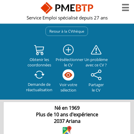
Service Emploi spécialisé depuis 27 ans
Retour à la CVthèque
Obtenir les
Présélectionner
Un problème
coordonnées
le CV
avec ce CV ?
Demande de
Partager
Voir votre
réactualisation
le CV
sélection
Né en 1969
Plus de 10 ans d'expérience
2037
Ariana