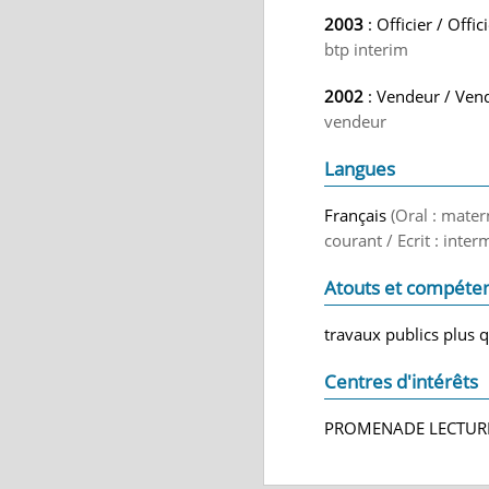
2003
: Officier / Offi
btp interim
2002
: Vendeur / Ven
vendeur
Langues
Français
(Oral : mater
courant / Ecrit : inter
Atouts et compéte
travaux publics plus 
Centres d'intérêts
PROMENADE LECTURE