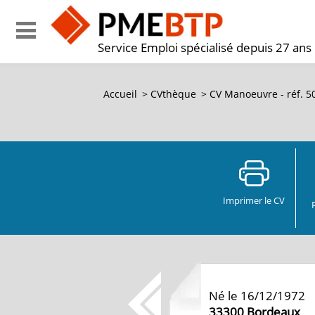
Service Emploi spécialisé depuis 27 ans
Accueil
>
CVthèque
>
CV Manoeuvre - réf. 
Imprimer le CV
Né le 16/12/1972
33300
Bordeaux