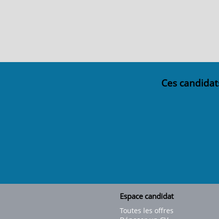
Ces candidat
Espace candidat
Toutes les offres