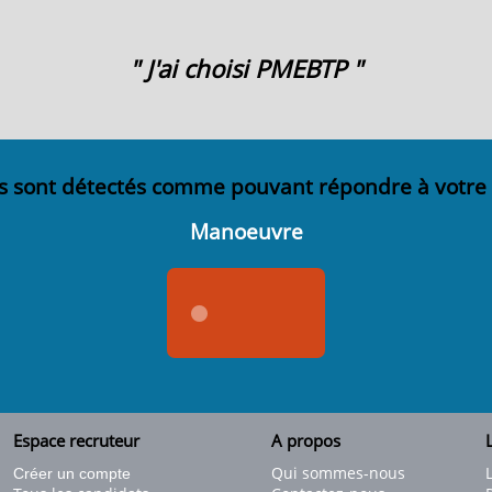
" J'ai choisi PMEBTP "
s sont détectés comme pouvant répondre à votre
Manoeuvre
Espace recruteur
A propos
L
Qui sommes-nous
Créer un compte