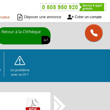
Déposer une annonce
Créer un compte
ruteur
Retour à la CVthèque
r
Un problème
avec ce CV ?