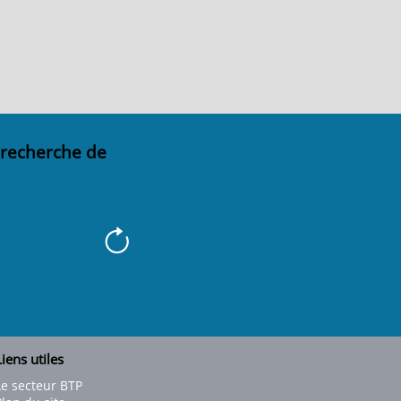
 recherche de
iens utiles
Le secteur BTP