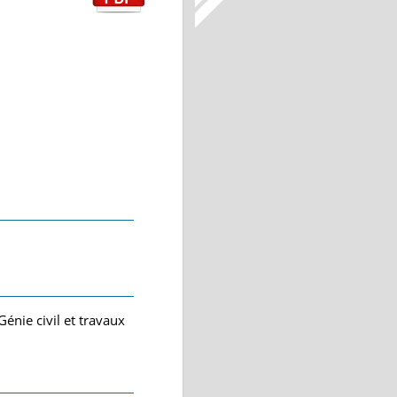
énie civil et travaux