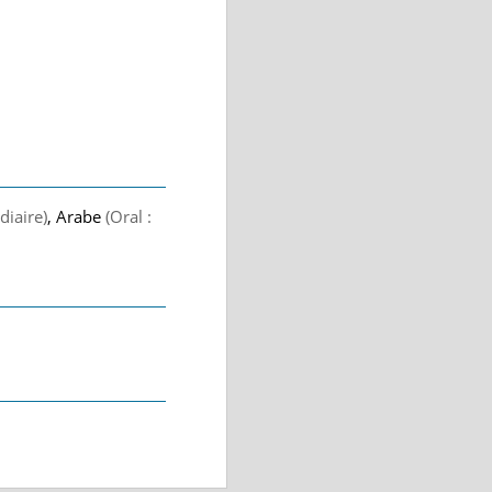
diaire)
, Arabe
(Oral :