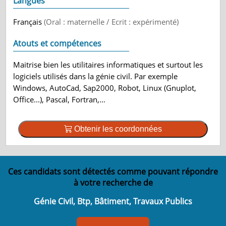
Langues
Français
(Oral : maternelle / Ecrit : expérimenté)
Atouts et compétences
Maitrise bien les utilitaires informatiques et surtout les
logiciels utilisés dans la génie civil. Par exemple
Windows, AutoCad, Sap2000, Robot, Linux (Gnuplot,
Office...), Pascal, Fortran,…
Obtenir les coordonnées
Ces candidats sont détectés comme pouvant répondre
à votre recherche de
Génie Civil, Btp, Bâtiment, Travaux Publics