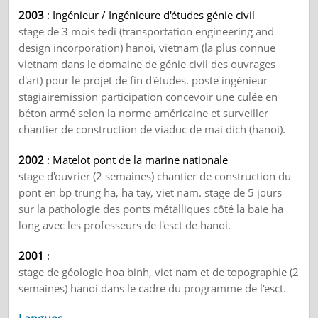
2003
: Ingénieur / Ingénieure d'études génie civil
stage de 3 mois tedi (transportation engineering and
design incorporation) hanoi, vietnam (la plus connue
vietnam dans le domaine de génie civil des ouvrages
d'art) pour le projet de fin d'études. poste ingénieur
stagiairemission participation concevoir une culée en
béton armé selon la norme américaine et surveiller
chantier de construction de viaduc de mai dich (hanoi).
2002
: Matelot pont de la marine nationale
stage d'ouvrier (2 semaines) chantier de construction du
pont en bp trung ha, ha tay, viet nam. stage de 5 jours
sur la pathologie des ponts métalliques côté la baie ha
long avec les professeurs de l'esct de hanoi.
2001
:
stage de géologie hoa binh, viet nam et de topographie (2
semaines) hanoi dans le cadre du programme de l'esct.