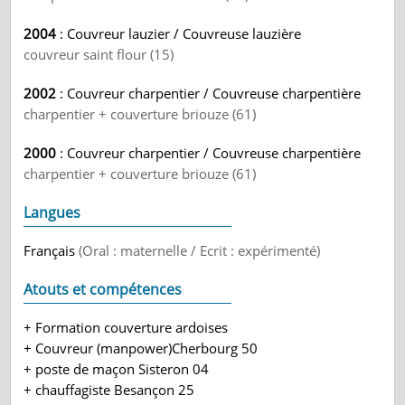
2004
: Couvreur lauzier / Couvreuse lauzière
couvreur saint flour (15)
2002
: Couvreur charpentier / Couvreuse charpentière
charpentier + couverture briouze (61)
2000
: Couvreur charpentier / Couvreuse charpentière
charpentier + couverture briouze (61)
Langues
Français
(Oral : maternelle / Ecrit : expérimenté)
Atouts et compétences
+ Formation couverture ardoises
+ Couvreur (manpower)Cherbourg 50
+ poste de maçon Sisteron 04
+ chauffagiste Besançon 25