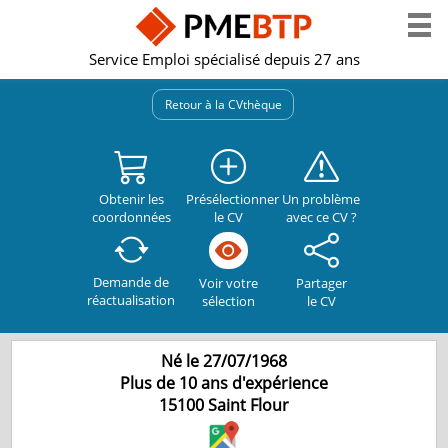
Service Emploi spécialisé depuis 27 ans
Retour à la CVthèque
Obtenir les
Présélectionner
Un problème
coordonnées
le CV
avec ce CV ?
Demande de
Partager
Voir votre
réactualisation
le CV
sélection
Né le 27/07/1968
Plus de 10 ans d'expérience
15100
Saint Flour