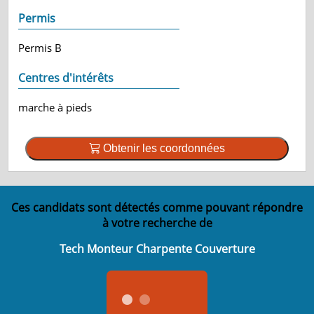
Permis
Permis B
Centres d'intérêts
marche à pieds
Obtenir les coordonnées
Ces candidats sont détectés comme pouvant répondre
à votre recherche de
Tech Monteur Charpente Couverture