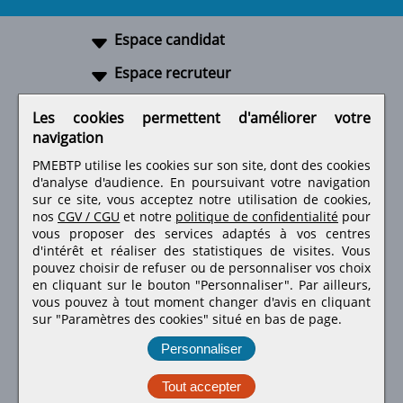
Espace candidat
Espace recruteur
A propos
Les cookies permettent d'améliorer votre
navigation
Liens utiles
PMEBTP utilise les cookies sur son site, dont des cookies
d'analyse d'audience. En poursuivant votre navigation
sur ce site, vous acceptez notre utilisation de cookies,
nos
CGV / CGU
et notre
politique de confidentialité
pour
Retrouvez-nous sur les réseaux sociaux
vous proposer des services adaptés à vos centres
d'intérêt et réaliser des statistiques de visites.
Vous
pouvez choisir de refuser ou de personnaliser vos choix
en cliquant sur le bouton "Personnaliser". Par ailleurs,
vous pouvez à tout moment changer d'avis en cliquant
sur "Paramètres des cookies" situé en bas de page.
Personnaliser
Tout accepter