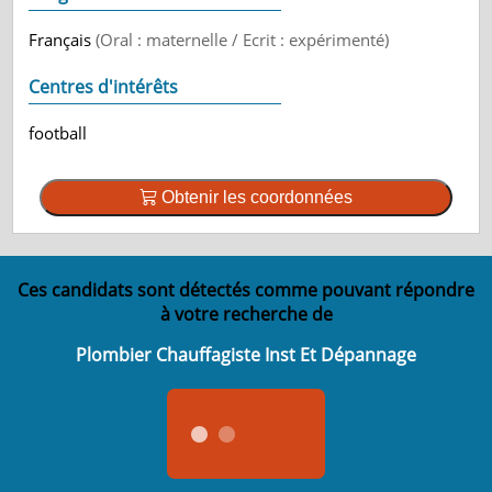
Français
(Oral : maternelle / Ecrit : expérimenté)
Centres d'intérêts
football
Obtenir les coordonnées
Ces candidats sont détectés comme pouvant répondre
à votre recherche de
Plombier Chauffagiste Inst Et Dépannage