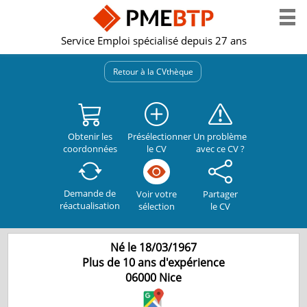
Service Emploi spécialisé depuis 27 ans
Retour à la CVthèque
Obtenir les
Présélectionner
Un problème
coordonnées
le CV
avec ce CV ?
Demande de
Partager
Voir votre
réactualisation
le CV
sélection
Né le 18/03/1967
Plus de 10 ans d'expérience
06000
Nice