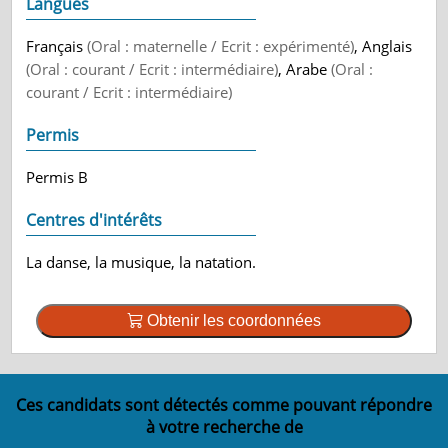
Langues
Français
(Oral : maternelle / Ecrit : expérimenté)
, Anglais
(Oral : courant / Ecrit : intermédiaire)
, Arabe
(Oral :
courant / Ecrit : intermédiaire)
Permis
Permis B
Centres d'intérêts
La danse, la musique, la natation.
Obtenir les coordonnées
Ces candidats sont détectés comme pouvant répondre
à votre recherche de