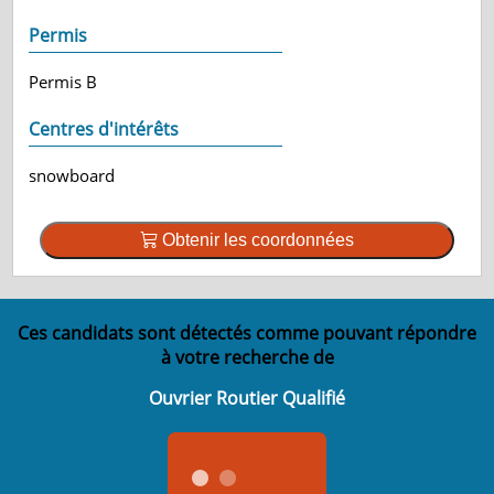
Permis
Permis B
Centres d'intérêts
snowboard
Obtenir les coordonnées
Ces candidats sont détectés comme pouvant répondre
à votre recherche de
Ouvrier Routier Qualifié