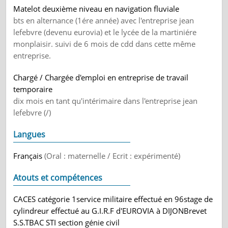
Matelot deuxième niveau en navigation fluviale
bts en alternance (1ére année) avec l'entreprise jean
lefebvre (devenu eurovia) et le lycée de la martiniére
monplaisir. suivi de 6 mois de cdd dans cette même
entreprise.
Chargé / Chargée d'emploi en entreprise de travail
temporaire
dix mois en tant qu'intérimaire dans l'entreprise jean
lefebvre (/)
Langues
Français
(Oral : maternelle / Ecrit : expérimenté)
Atouts et compétences
CACES catégorie 1service militaire effectué en 96stage de
cylindreur effectué au G.I.R.F d'EUROVIA à DIJONBrevet
S.S.TBAC STI section génie civil