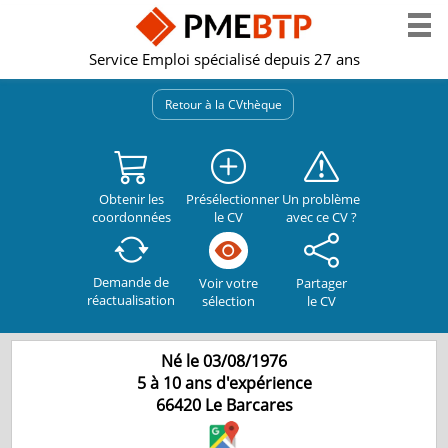
Service Emploi spécialisé depuis 27 ans
Retour à la CVthèque
Obtenir les
Présélectionner
Un problème
coordonnées
le CV
avec ce CV ?
Demande de
Partager
Voir votre
réactualisation
le CV
sélection
Né le 03/08/1976
5 à 10 ans d'expérience
66420
Le Barcares