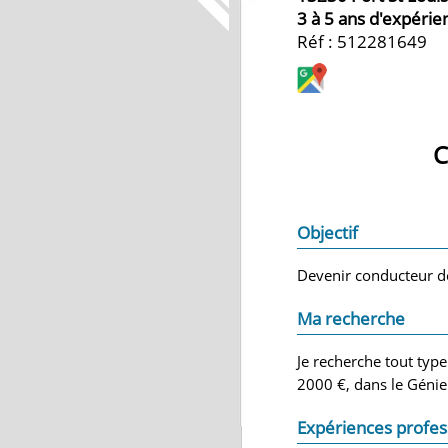
3 à 5 ans d'expérie
Réf : 512281649
C
Objectif
Devenir conducteur d
Ma recherche
Je recherche tout typ
2000 €, dans le Génie 
Expériences profes