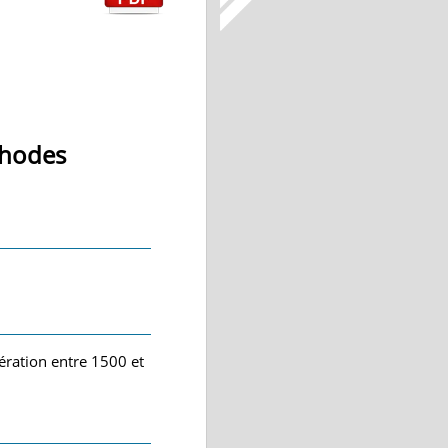
thodes
ération entre 1500 et