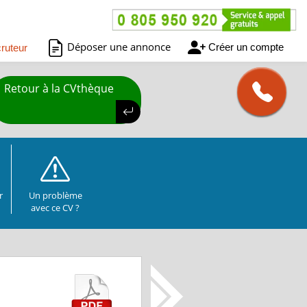
Déposer une annonce
Créer un compte
ruteur
Retour à la CVthèque
r
Un problème
avec ce CV ?