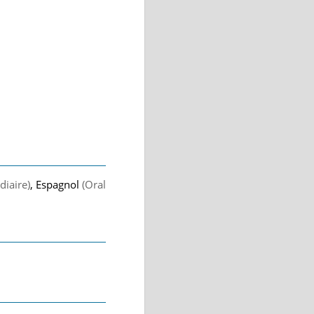
diaire)
, Espagnol
(Oral