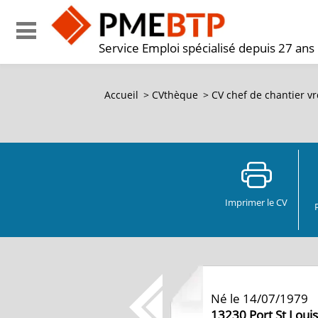
Service Emploi spécialisé depuis 27 ans
Accueil
>
CVthèque
>
CV
chef de chantier vrd
Imprimer le CV
Né le 14/07/1979
13230
Port St Louis