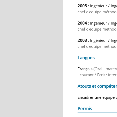
2005
: Ingénieur / In
chef d'equipe méthodes
2004
: Ingénieur / In
chef d'equipe méthodes
2003
: Ingénieur / In
chef d'equipe méthodes
Langues
Français
(Oral : mater
: courant / Ecrit : int
Atouts et compéte
Encadrer une equipe 
Permis