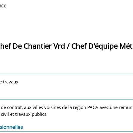
nce
hef De Chantier Vrd / Chef D'équipe Mé
e travaux
e de contrat, aux villes voisines de la région PACA avec une rémun
civil et travaux publics.
sionnelles