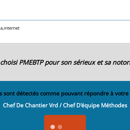
a,internet
ai choisi PMEBTP pour son sérieux et sa notori
s sont détectés comme pouvant répondre à votre
Chef De Chantier Vrd / Chef D'équipe Méthodes