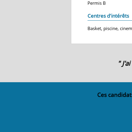
Permis B
Centres d'intérêts
Basket, piscine, cinem
" J'
Ces candidat