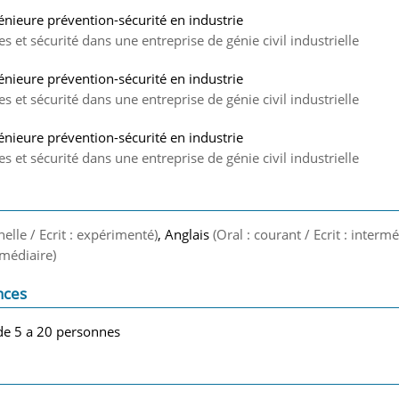
génieure prévention-sécurité en industrie
 et sécurité dans une entreprise de génie civil industrielle
génieure prévention-sécurité en industrie
 et sécurité dans une entreprise de génie civil industrielle
génieure prévention-sécurité en industrie
 et sécurité dans une entreprise de génie civil industrielle
nelle / Ecrit : expérimenté)
, Anglais
(Oral : courant / Ecrit : intermé
ermédiaire)
nces
de 5 a 20 personnes