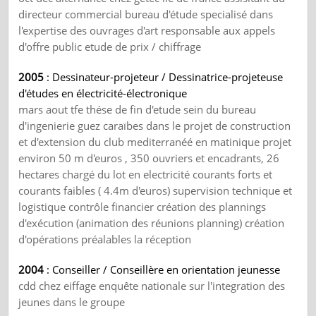
directeur commercial bureau d'étude specialisé dans
l'expertise des ouvrages d'art responsable aux appels
d'offre public etude de prix / chiffrage
2005
: Dessinateur-projeteur / Dessinatrice-projeteuse
d'études en électricité-électronique
mars aout tfe thése de fin d'etude sein du bureau
d'ingenierie guez caraïbes dans le projet de construction
et d'extension du club mediterranéé en matinique projet
environ 50 m d'euros , 350 ouvriers et encadrants, 26
hectares chargé du lot en electricité courants forts et
courants faibles ( 4.4m d'euros) supervision technique et
logistique contrôle financier création des plannings
d'exécution (animation des réunions planning) création
d'opérations préalables la réception
2004
: Conseiller / Conseillère en orientation jeunesse
cdd chez eiffage enquête nationale sur l'integration des
jeunes dans le groupe