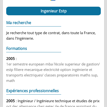
Ingenieur Estp
Ma recherche
Je recherche tout type de contrat, dans toute la France,
dans l'Ingénierie.
Formations
2005
:
1er semestre european mba l'école superieur de gastion/
estp filiere mecanique electricité option ingénierie et
transports electriques/ classes preparatoires maths sup,
math
Expériences professionnelles
2005
: Ingénieur / Ingénieure technique et études de prix
oct dec alternance chez getec ile de france assisitant du