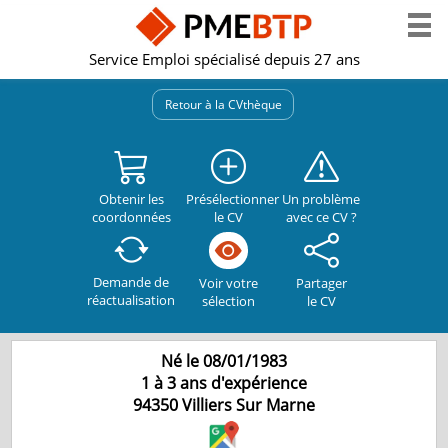
Service Emploi spécialisé depuis 27 ans
Retour à la CVthèque
Obtenir les
Présélectionner
Un problème
coordonnées
le CV
avec ce CV ?
Demande de
Partager
Voir votre
réactualisation
le CV
sélection
Né le 08/01/1983
1 à 3 ans d'expérience
94350
Villiers Sur Marne