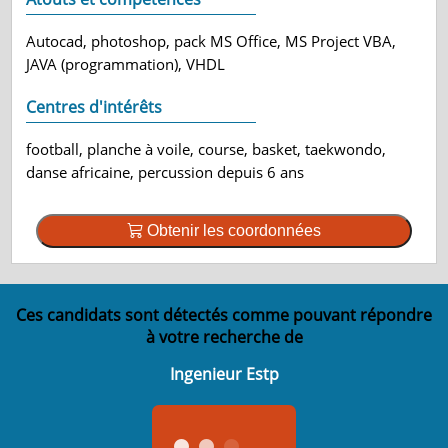
Autocad, photoshop, pack MS Office, MS Project VBA,
JAVA (programmation), VHDL
Centres d'intérêts
football, planche à voile, course, basket, taekwondo,
danse africaine, percussion depuis 6 ans
Obtenir les coordonnées
Ces candidats sont détectés comme pouvant répondre
à votre recherche de
Ingenieur Estp