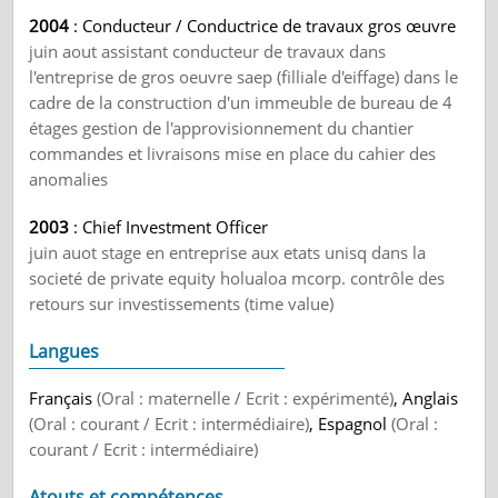
2004
: Conducteur / Conductrice de travaux gros œuvre
juin aout assistant conducteur de travaux dans
l'entreprise de gros oeuvre saep (filliale d'eiffage) dans le
cadre de la construction d'un immeuble de bureau de 4
étages gestion de l'approvisionnement du chantier
commandes et livraisons mise en place du cahier des
anomalies
2003
: Chief Investment Officer
juin auot stage en entreprise aux etats unisq dans la
societé de private equity holualoa mcorp. contrôle des
retours sur investissements (time value)
Langues
Français
(Oral : maternelle / Ecrit : expérimenté)
, Anglais
(Oral : courant / Ecrit : intermédiaire)
, Espagnol
(Oral :
courant / Ecrit : intermédiaire)
Atouts et compétences