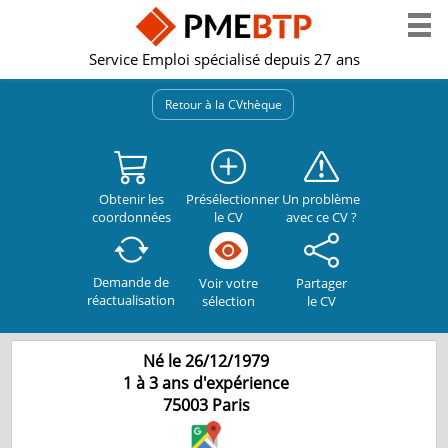
Service Emploi spécialisé depuis 27 ans
Retour à la CVthèque
Obtenir les
Présélectionner
Un problème
coordonnées
le CV
avec ce CV ?
Demande de
Partager
Voir votre
réactualisation
le CV
sélection
Né le 26/12/1979
1 à 3 ans d'expérience
75003
Paris