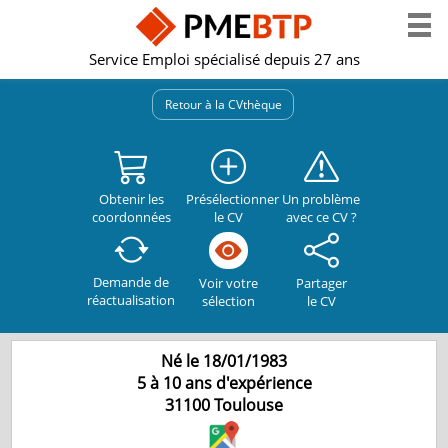
Service Emploi spécialisé depuis 27 ans
Retour à la CVthèque
Obtenir les
Présélectionner
Un problème
coordonnées
le CV
avec ce CV ?
Demande de
Partager
Voir votre
réactualisation
le CV
sélection
Né le 18/01/1983
5 à 10 ans d'expérience
31100
Toulouse