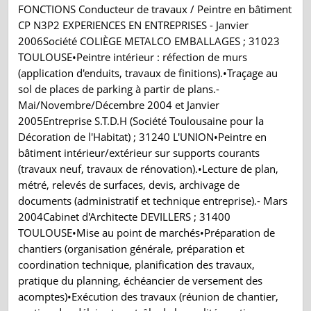
FONCTIONS Conducteur de travaux / Peintre en bâtiment
CP N3P2 EXPERIENCES EN ENTREPRISES - Janvier
2006Société COLIÈGE METALCO EMBALLAGES ; 31023
TOULOUSE•Peintre intérieur : réfection de murs
(application d'enduits, travaux de finitions).•Traçage au
sol de places de parking à partir de plans.-
Mai/Novembre/Décembre 2004 et Janvier
2005Entreprise S.T.D.H (Société Toulousaine pour la
Décoration de l'Habitat) ; 31240 L'UNION•Peintre en
bâtiment intérieur/extérieur sur supports courants
(travaux neuf, travaux de rénovation).•Lecture de plan,
métré, relevés de surfaces, devis, archivage de
documents (administratif et technique entreprise).- Mars
2004Cabinet d'Architecte DEVILLERS ; 31400
TOULOUSE•Mise au point de marchés•Préparation de
chantiers (organisation générale, préparation et
coordination technique, planification des travaux,
pratique du planning, échéancier de versement des
acomptes)•Exécution des travaux (réunion de chantier,