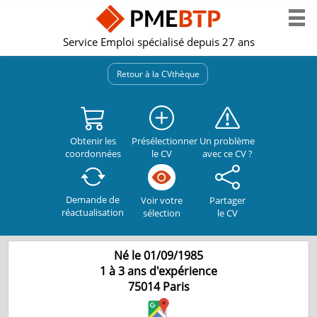
Service Emploi spécialisé depuis 27 ans
Retour à la CVthèque
Obtenir les
Présélectionner
Un problème
coordonnées
le CV
avec ce CV ?
Demande de
Partager
Voir votre
réactualisation
le CV
sélection
Né le 01/09/1985
1 à 3 ans d'expérience
75014
Paris