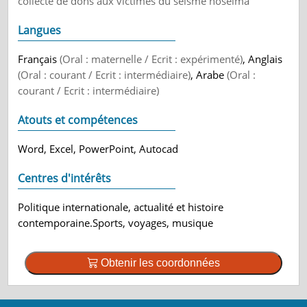
collecte de dons aux victimes du séisme hoseima
Langues
Français
(Oral : maternelle / Ecrit : expérimenté)
, Anglais
(Oral : courant / Ecrit : intermédiaire)
, Arabe
(Oral :
courant / Ecrit : intermédiaire)
Atouts et compétences
Word, Excel, PowerPoint, Autocad
Centres d'intérêts
Politique internationale, actualité et histoire
contemporaine.Sports, voyages, musique
Obtenir les coordonnées