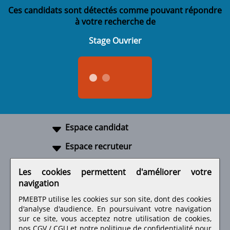
Ces candidats sont détectés comme pouvant répondre
à votre recherche de
Stage Ouvrier
Espace candidat
Espace recruteur
A propos
Les cookies permettent d'améliorer votre
navigation
Liens utiles
PMEBTP utilise les cookies sur son site, dont des cookies
d'analyse d'audience. En poursuivant votre navigation
sur ce site, vous acceptez notre utilisation de cookies,
nos
CGV / CGU
et notre
politique de confidentialité
pour