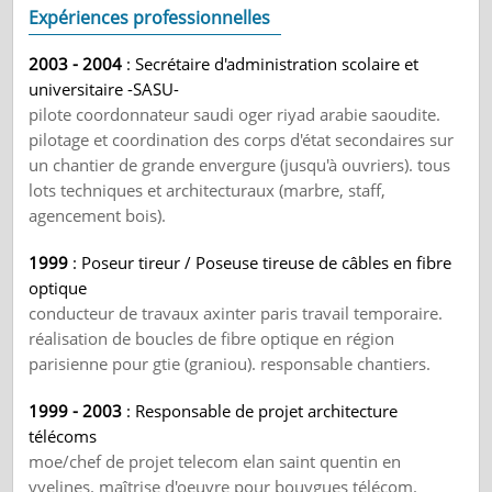
Expériences professionnelles
2003 - 2004
: Secrétaire d'administration scolaire et
universitaire -SASU-
pilote coordonnateur saudi oger riyad arabie saoudite.
pilotage et coordination des corps d'état secondaires sur
un chantier de grande envergure (jusqu'à ouvriers). tous
lots techniques et architecturaux (marbre, staff,
agencement bois).
1999
: Poseur tireur / Poseuse tireuse de câbles en fibre
optique
conducteur de travaux axinter paris travail temporaire.
réalisation de boucles de fibre optique en région
parisienne pour gtie (graniou). responsable chantiers.
1999 - 2003
: Responsable de projet architecture
télécoms
moe/chef de projet telecom elan saint quentin en
yvelines. maîtrise d'oeuvre pour bouygues télécom.