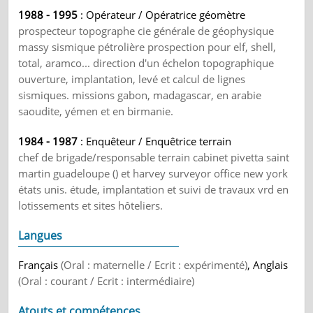
1988 - 1995
: Opérateur / Opératrice géomètre
prospecteur topographe cie générale de géophysique
massy sismique pétrolière prospection pour elf, shell,
total, aramco... direction d'un échelon topographique
ouverture, implantation, levé et calcul de lignes
sismiques. missions gabon, madagascar, en arabie
saoudite, yémen et en birmanie.
1984 - 1987
: Enquêteur / Enquêtrice terrain
chef de brigade/responsable terrain cabinet pivetta saint
martin guadeloupe () et harvey surveyor office new york
états unis. étude, implantation et suivi de travaux vrd en
lotissements et sites hôteliers.
Langues
Français
(Oral : maternelle / Ecrit : expérimenté)
, Anglais
(Oral : courant / Ecrit : intermédiaire)
Atouts et compétences