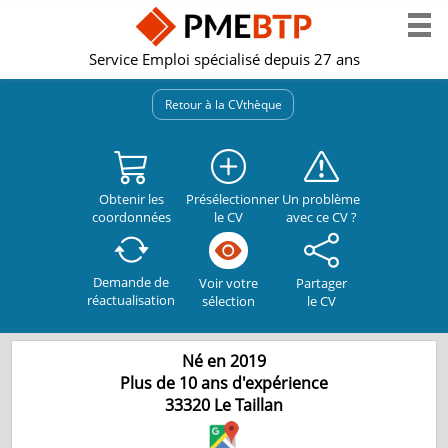
Service Emploi spécialisé depuis 27 ans
Retour à la CVthèque
Obtenir les
Présélectionner
Un problème
coordonnées
le CV
avec ce CV ?
Demande de
Partager
Voir votre
réactualisation
le CV
sélection
Né en 2019
Plus de 10 ans d'expérience
33320
Le Taillan