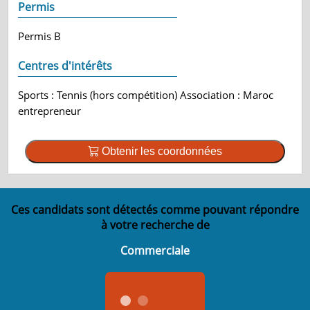
Permis
Permis B
Centres d'intérêts
Sports : Tennis (hors compétition) Association : Maroc
entrepreneur
Obtenir les coordonnées
Ces candidats sont détectés comme pouvant répondre
à votre recherche de
Commerciale