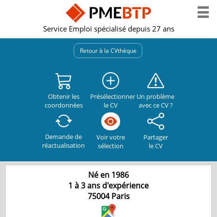
Service Emploi spécialisé depuis 27 ans
Retour à la CVthèque
Obtenir les
Présélectionner
Un problème
coordonnées
le CV
avec ce CV ?
Demande de
Partager
Voir votre
réactualisation
le CV
sélection
Né en 1986
1 à 3 ans d'expérience
75004
Paris