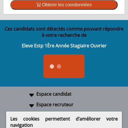
Obtenir les coordonnées
Ces candidats sont détectés comme pouvant répondre
à votre recherche de
Eleve Estp 1Ère Année Stagiaire Ouvrier
Espace candidat
Espace recruteur
A propos
Les cookies permettent d'améliorer votre
navigation
Liens utiles