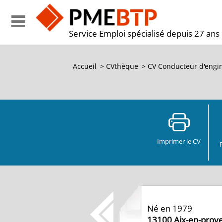
Service Emploi spécialisé depuis 27 ans
Accueil
>
CVthèque
>
CV Conducteur d'engin
Imprimer le CV
Né en 1979
13100
Aix-en-prov