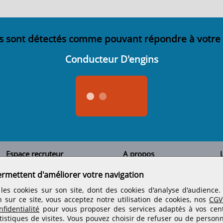
s sont détectés comme pouvant répondre à votre
Conducteur D'engins
Espace recruteur
A propos
L
Qui sommes-nous
Créer un compte
ermettent d'améliorer votre navigation
Tous les candidats
Contactez-nous
Déposer une annonce
Nos partenaires
C
les cookies sur son site, dont des cookies d'analyse d'audience
Déposer une offre de stage
Informations légales
n sur ce site, vous acceptez notre utilisation de cookies, nos
CGV
Nos tarifs
Conditions générales
fidentialité
pour vous proposer des services adaptés à vos centr
Rejoignez nos équipes
tistiques de visites.
Vous pouvez choisir de refuser ou de personn