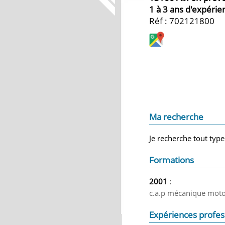
1 à 3 ans d'expérie
Réf : 702121800
Ma recherche
Je recherche tout type
Formations
2001
:
c.a.p mécanique moto 
Expériences profes