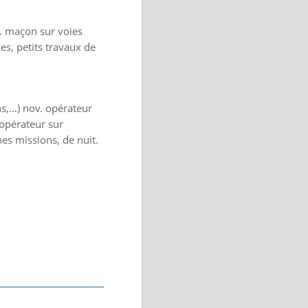
v. maçon sur voies
les, petits travaux de
,...) nov. opérateur
 opérateur sur
es missions, de nuit.