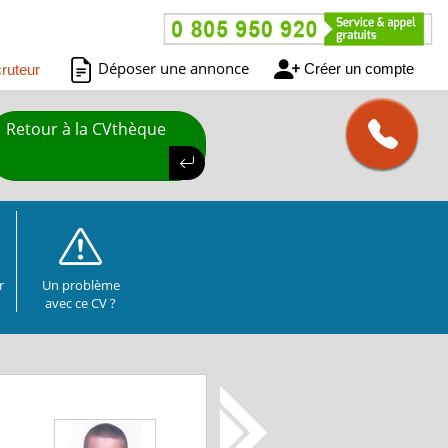
Déposer une annonce
Créer un compte
ruteur
Retour à la CVthèque
r
Un problème
avec ce CV ?