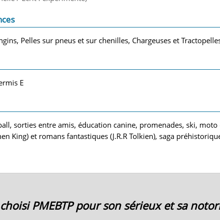
nces
gins, Pelles sur pneus et sur chenilles, Chargeuses et Tractopelle
ermis E
otball, sorties entre amis, éducation canine, promenades, ski, moto
en King) et romans fantastiques (J.R.R Tolkien), saga préhistorique
ai choisi PMEBTP pour son sérieux et sa notori