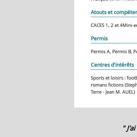
Atouts et compéte
CACES 1, 2 et 4Mini-en
Permis
Permis A, Permis B, P
Centres d'intérêts
Sports et loisirs : fo
romans fictions (Steph
Terre - Jean M. AUEL)
" J'