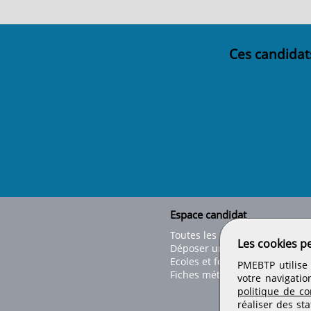
Ces candidat
Espace candidat
Toutes les offres
Les cookies p
Déposer un CV
Ecoles et formations
PMEBTP utilise 
Fiches métiers
votre navigatio
politique de con
réaliser des sta