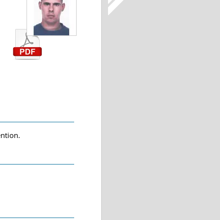
ention.