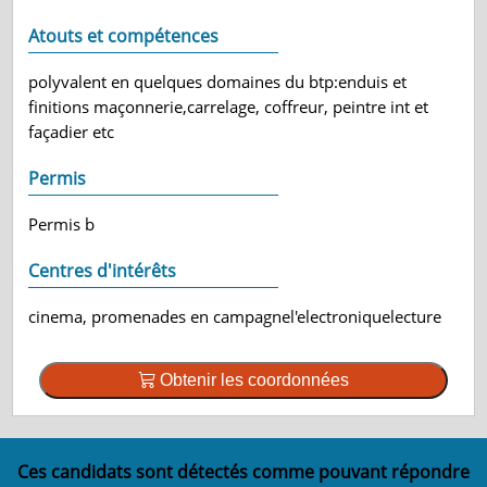
Atouts et compétences
polyvalent en quelques domaines du btp:enduis et
finitions maçonnerie,carrelage, coffreur, peintre int et
façadier etc
Permis
Permis b
Centres d'intérêts
cinema, promenades en campagnel'electroniquelecture
Obtenir les coordonnées
Ces candidats sont détectés comme pouvant répondre