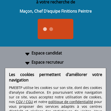
à votre recherche de
Maçon, Chef D'equipe Finitions Peintre
Espace candidat
Espace recruteur
A propos
Les cookies permettent d'améliorer votre
navigation
Liens utiles
PMEBTP utilise les cookies sur son site, dont des cookies
d'analyse d'audience. En poursuivant votre navigation
sur ce site, vous acceptez notre utilisation de cookies,
nos
CGV / CGU
et notre
politique de confidentialité
pour
Retrouvez-nous sur les réseaux sociaux
vous proposer des services adaptés à vos centres