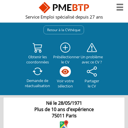
Service Emploi spécialisé depuis 27 ans
Retour à la CVthèque
Obtenir les
Présélectionner
Un problème
coordonnées
le CV
avec ce CV ?
Demande de
Partager
Voir votre
réactualisation
le CV
sélection
Né le 28/05/1971
Plus de 10 ans d'expérience
75011
Paris