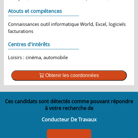
Atouts et compétences
Connaissances outil informatique World, Excel, logiciels
facturations
Centres d'intérêts
Loisirs : cinéma, automobile
Obtenir les coordonnées
Ces candidats sont détectés comme pouvant répondre
à votre recherche de
Conducteur De Travaux