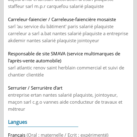
staffeur sarl m.p.r carquefou salarié plaquiste
Carreleur-faïencier / Carreleuse-faïencière mosaïste
sarl 'au service du bâtiment' paris salarié plaquiste
carreleur a sarl a.bat nantes salarié plaquiste a entreprise
akdemir nantes salarié plaquiste jointoyeur
Responsable de site SMAVA (service multimarques de
l'après-vente automobile)
sarl atlantic renov saint herblain commercial et suivi de
chantier clientèle
Serrurier / Serrurière d'art
entreprise ertan nantes salarié plaquiste, jointoyeur,
maçon sarl c.g.o vannes aide conducteur de travaux et
métreur
Langues
Français
(Oral : maternelle / Ecrit : expérimenté)