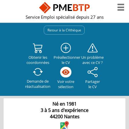
Service Emploi spécialisé depuis 27 ans
Retour à la CVthèque
Obtenir les
Présélectionner
Un problème
coordonnées
le CV
avec ce CV ?
Demande de
Partager
Voir votre
réactualisation
le CV
sélection
Né en 1981
3 à 5 ans d'expérience
44200
Nantes