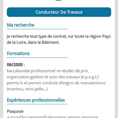
Conducteur De Travaux
Ma recherche
Je recherche tout type de contrat, sur toute la région Pays
de la Loire, dans le Bâtiment.
Formations
06/2000
:
baccalauréat professionnel en études de prix,
organisation,gestion et suivi des travaux (e.p.o.g.t.)
permis b et permis conduite d'engins de manutentions
(manitou, mini pelle…)
Expériences professionnelles
Plaquiste
aujourd'hui ertanstaff décoration artisan plaquiste