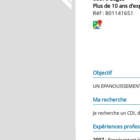
Plus de 10 ans d'e
Réf : 801141651
Objectif
UN EPANOUISSEMENT
Ma recherche
Je recherche un CDI, d
Expériences profes
2007
: Représentant l