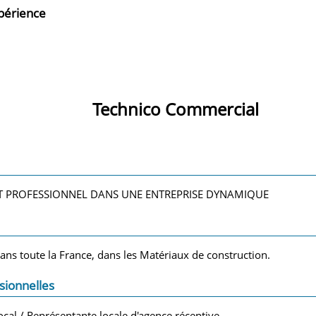
xpérience
Technico Commercial
 PROFESSIONNEL DANS UNE ENTREPRISE DYNAMIQUE
ans toute la France, dans les Matériaux de construction.
sionnelles
ocal / Représentante locale d'agence réceptive