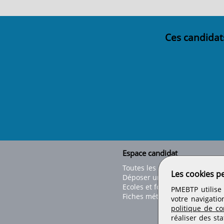
Ces candidat
Espace candidat
Toutes les offres
Les cookies p
Déposer un CV
Ecoles et formations
PMEBTP utilise 
Fiches métiers
votre navigatio
politique de con
réaliser des sta