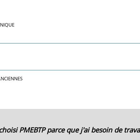
HNIQUE
ANCIENNES
i choisi PMEBTP parce que j'ai besoin de travai