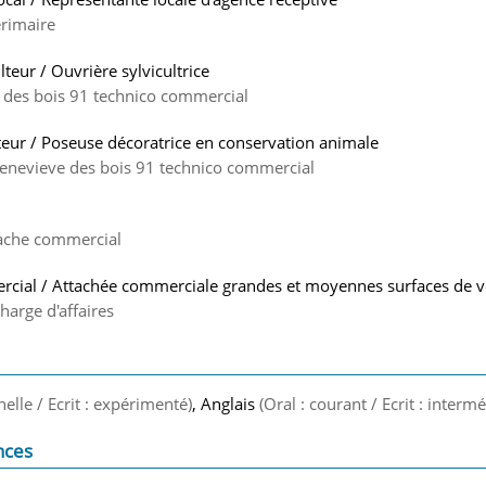
erimaire
lteur / Ouvrière sylvicultrice
 des bois 91 technico commercial
eur / Poseuse décoratrice en conservation animale
genevieve des bois 91 technico commercial
tache commercial
rcial / Attachée commerciale grandes et moyennes surfaces de 
harge d'affaires
nelle / Ecrit : expérimenté)
, Anglais
(Oral : courant / Ecrit : intermé
nces