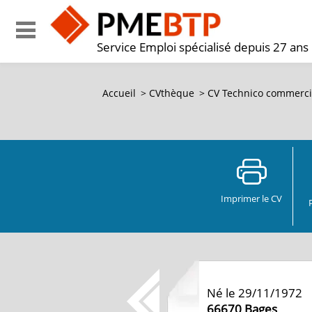
Service Emploi spécialisé depuis 27 ans
Accueil
>
CVthèque
>
CV Technico commercia
Imprimer le CV
Né le 29/11/1972
66670
Bages