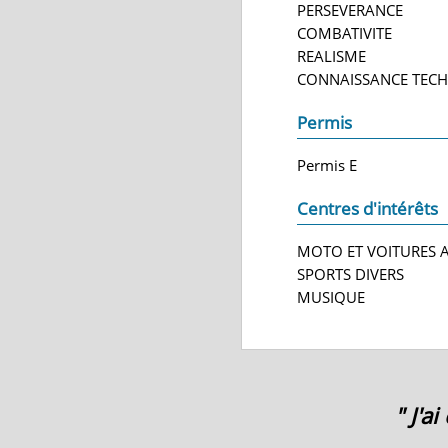
PERSEVERANCE
COMBATIVITE
REALISME
CONNAISSANCE TEC
Permis
Permis E
Centres d'intérêts
MOTO ET VOITURES 
SPORTS DIVERS
MUSIQUE
" J'a