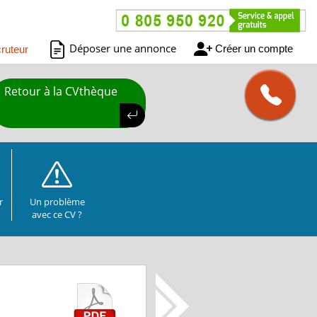
Déposer une annonce
Créer un compte
ruteur
Retour à la CVthèque
r
Un problème
avec ce CV ?