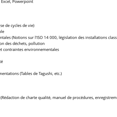
 Excel, Powerpoint
se de cycles de vie)
ble
les (Notions sur l'ISO 14 000, législation des installations class
ion des déchets, pollution
et contraintes environnementales
té
entations (Tables de Tagushi, etc.)
(Rédaction de charte qualité, manuel de procédures, enregistrem