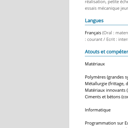
réalisation, petite éc
essais mécanique jeune
Langues
Français
(Oral : mater
: courant / Ecrit : int
Atouts et compéte
Matériaux
Polymères (grandes syn
Métallurgie (frittage
Matériaux innovants (
Ciments et bétons (co
Informatique
Programmation sur E