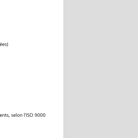
ées)
ents, selon l'ISO 9000