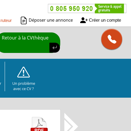
Déposer une annonce
Créer un compte
ruteur
Retour à la CVthèque
r
Un problème
avec ce CV ?