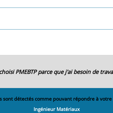
i choisi PMEBTP parce que j'ai besoin de travai
s sont détectés comme pouvant répondre à votre
Ingénieur Matériaux