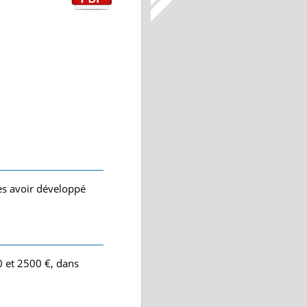
ès avoir développé
0 et 2500 €, dans