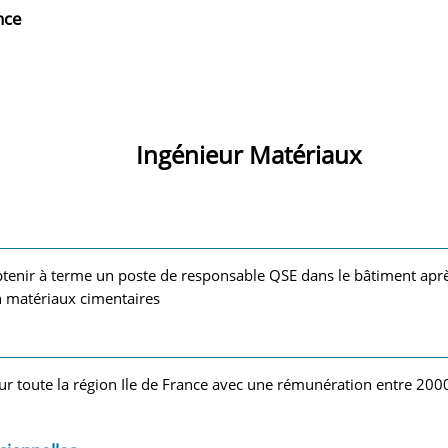
nce
Ingénieur Matériaux
obtenir à terme un poste de responsable QSE dans le bâtiment apr
 matériaux cimentaires
sur toute la région Ile de France avec une rémunération entre 200