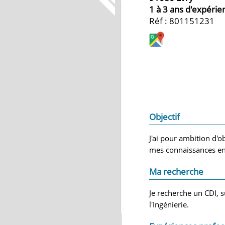
1 à 3 ans d'expérie
Réf : 801151231
Objectif
J'ai pour ambition d'
mes connaissances en
Ma recherche
Je recherche un CDI, 
l'Ingénierie.