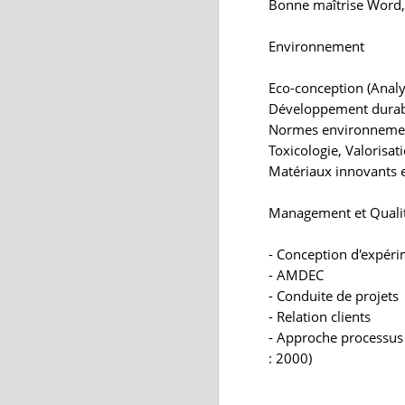
Bonne maîtrise Word,
Environnement
Eco-conception (Analy
Développement dura
Normes environnementa
Toxicologie, Valorisat
Matériaux innovants 
Management et Quali
- Conception d'expérim
- AMDEC
- Conduite de projets
- Relation clients
- Approche processus 
: 2000)