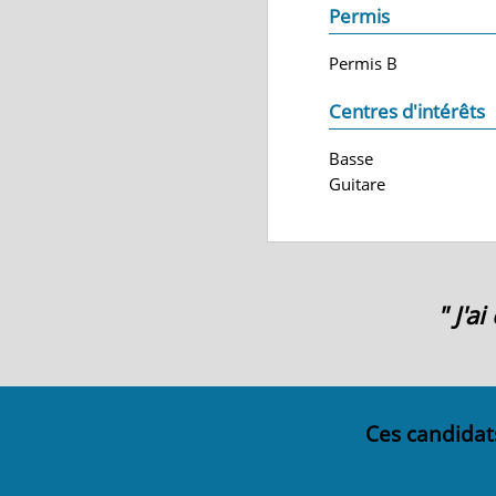
Permis
Permis B
Centres d'intérêts
Basse
Guitare
" J'a
Ces candidat