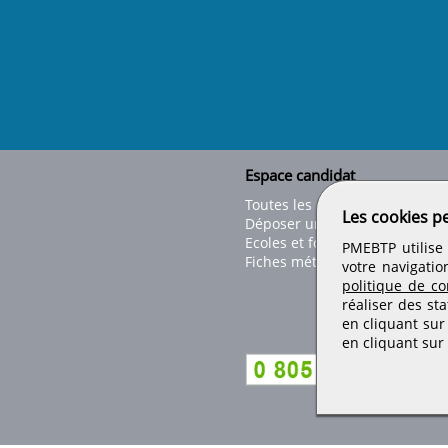
Espace candidat
Toutes les offres
Les cookies p
Déposer un CV
Ecoles et formations
PMEBTP utilise 
Fiches métiers
votre navigatio
politique de con
réaliser des sta
en cliquant sur
en cliquant sur