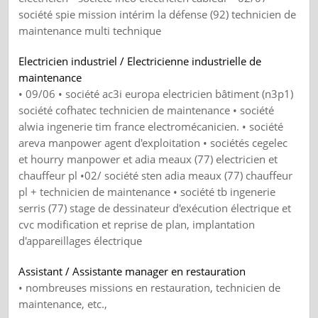
société spie mission intérim la défense (92) technicien de
maintenance multi technique
Electricien industriel / Electricienne industrielle de
maintenance
• 09/06 • société ac3i europa electricien bâtiment (n3p1)
société cofhatec technicien de maintenance • société
alwia ingenerie tim france electromécanicien. • société
areva manpower agent d'exploitation • sociétés cegelec
et hourry manpower et adia meaux (77) electricien et
chauffeur pl •02/ société sten adia meaux (77) chauffeur
pl + technicien de maintenance • société tb ingenerie
serris (77) stage de dessinateur d'exécution électrique et
cvc modification et reprise de plan, implantation
d'appareillages électrique
Assistant / Assistante manager en restauration
• nombreuses missions en restauration, technicien de
maintenance, etc.,