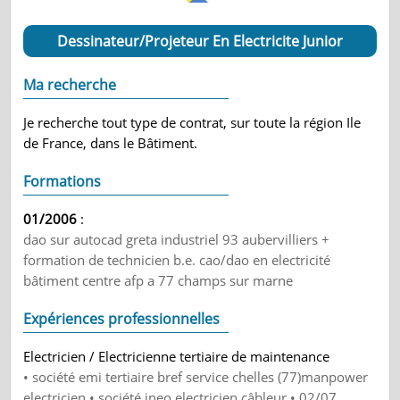
Dessinateur/Projeteur En Electricite Junior
Ma recherche
Je recherche tout type de contrat, sur toute la région Ile
de France, dans le Bâtiment.
Formations
01/2006
:
dao sur autocad greta industriel 93 aubervilliers +
formation de technicien b.e. cao/dao en electricité
bâtiment centre afp a 77 champs sur marne
Expériences professionnelles
Electricien / Electricienne tertiaire de maintenance
• société emi tertiaire bref service chelles (77)manpower
electricien • société ineo electricien câbleur • 02/07