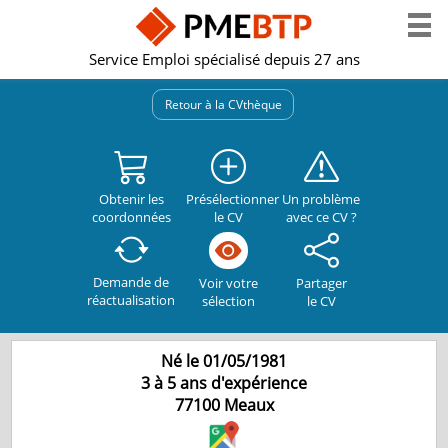
Service Emploi spécialisé depuis 27 ans
Retour à la CVthèque
Obtenir les
Présélectionner
Un problème
coordonnées
le CV
avec ce CV ?
Demande de
Partager
Voir votre
réactualisation
le CV
sélection
Né le 01/05/1981
3 à 5 ans d'expérience
77100
Meaux