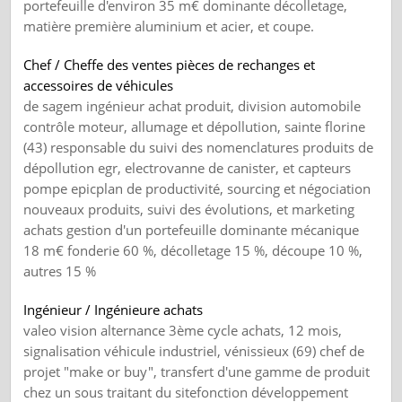
portefeuille d'environ 35 m€ dominante décolletage,
matière première aluminium et acier, et coupe.
Chef / Cheffe des ventes pièces de rechanges et
accessoires de véhicules
de sagem ingénieur achat produit, division automobile
contrôle moteur, allumage et dépollution, sainte florine
(43) responsable du suivi des nomenclatures produits de
dépollution egr, electrovanne de canister, et capteurs
pompe epicplan de productivité, sourcing et négociation
nouveaux produits, suivi des évolutions, et marketing
achats gestion d'un portefeuille dominante mécanique
18 m€ fonderie 60 %, décolletage 15 %, découpe 10 %,
autres 15 %
Ingénieur / Ingénieure achats
valeo vision alternance 3ème cycle achats, 12 mois,
signalisation véhicule industriel, vénissieux (69) chef de
projet "make or buy", transfert d'une gamme de produit
chez un sous traitant du sitefonction développement