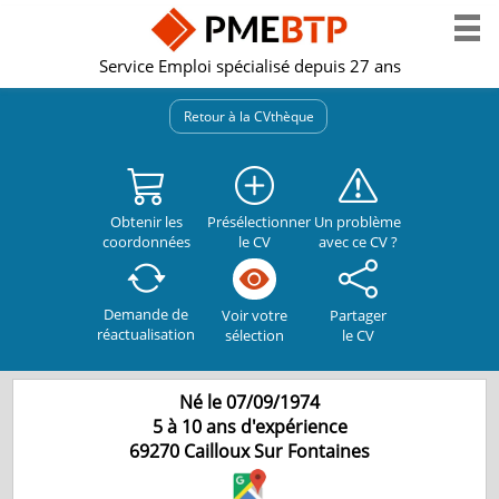
Service Emploi spécialisé depuis 27 ans
Retour à la CVthèque
Obtenir les
Présélectionner
Un problème
coordonnées
le CV
avec ce CV ?
Demande de
Partager
Voir votre
réactualisation
le CV
sélection
Né le 07/09/1974
5 à 10 ans d'expérience
69270
Cailloux Sur Fontaines