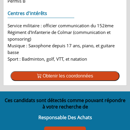
Permis B
Centres d'intérêts
Service militaire : officier communication du 152ème
Régiment d'Infanterie de Colmar (communication et
sponsoring)
Musique : Saxophone depuis 17 ans, piano, et guitare
basse
Sport : Badminton, golf, VTT, et natation
Obtenir les coordonnées
Ces candidats sont détectés comme pouvant répondre
à votre recherche de
Responsable Des Achats