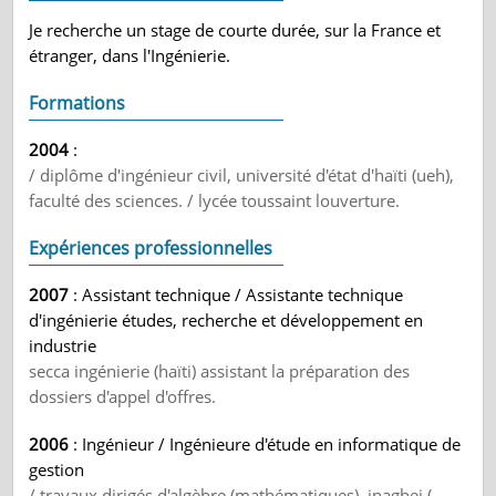
Je recherche un stage de courte durée, sur la France et
étranger, dans l'Ingénierie.
Formations
2004
:
/ diplôme d'ingénieur civil, université d'état d'haïti (ueh),
faculté des sciences. / lycée toussaint louverture.
Expériences professionnelles
2007
: Assistant technique / Assistante technique
d'ingénierie études, recherche et développement en
industrie
secca ingénierie (haïti) assistant la préparation des
dossiers d'appel d'offres.
2006
: Ingénieur / Ingénieure d'étude en informatique de
gestion
/ travaux dirigés d'algèbre (mathématiques), inaghei (