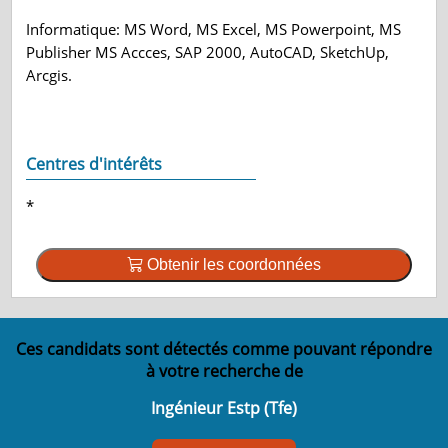
Informatique: MS Word, MS Excel, MS Powerpoint, MS
Publisher MS Accces, SAP 2000, AutoCAD, SketchUp,
Arcgis.
Centres d'intérêts
*
Obtenir les coordonnées
Ces candidats sont détectés comme pouvant répondre
à votre recherche de
Ingénieur Estp (Tfe)