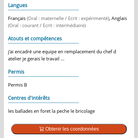
Langues
Français
(Oral : maternelle / Ecrit : expérimenté)
, Anglais
(Oral : courant / Ecrit : intermédiaire)
Atouts et compétences
j'ai encadré une equipe en remplacement du chef d
atelier je gerais le travail ...
Permis
Permis B
Centres d'intérêts
les ballades en foret la peche le bricolage
Obtenir les coordonnées