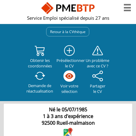
Service Emploi spécialisé depuis 27 ans
Retour à la CVthèque
Obtenir les
Présélectionner
Un problème
coordonnées
le CV
avec ce CV ?
Demande de
Partager
Voir votre
réactualisation
le CV
sélection
Né le 05/07/1985
1 à 3 ans d'expérience
92500
Rueil-malmaison