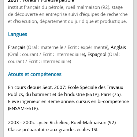
2001
: Foreur / Foreuse pétrole
institut français du pétrole, rueil malmaison (92). stage
de découverte en entreprise suivi d'équipes de recherche
et d'exécution, département du juridique et productique.
Langues
Français
(Oral : maternelle / Ecrit : expérimenté)
, Anglais
(Oral : courant / Ecrit : intermédiaire)
, Espagnol
(Oral :
courant / Ecrit : intermédiaire)
Atouts et compétences
En cours depuis Sept. 2007: Ecole Spéciale des Travaux
Publics, du bâtiment et de l'industrie (ESTP), Paris (75).
Elève ingénieur en 3ème année, cursus en bi-compétence
(ENSAM-ESTP).
2003 - 2005: Lycée Richelieu, Rueil-Malmaison (92)
Classe préparatoire aux grandes écoles TSI.