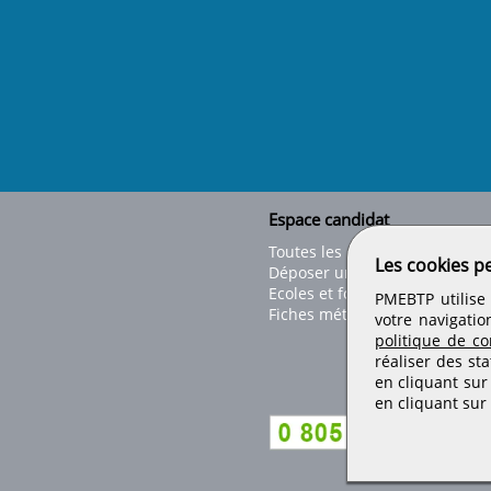
Espace candidat
Toutes les offres
Les cookies p
Déposer un CV
Ecoles et formations
PMEBTP utilise 
Fiches métiers
votre navigatio
politique de con
réaliser des sta
en cliquant sur
en cliquant sur