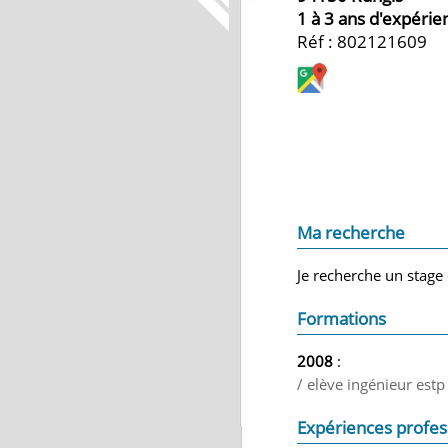
1 à 3 ans d'expérie
Réf : 802121609
Ma recherche
Je recherche un stage 
Formations
2008
:
/ elève ingénieur estp
Expériences profes