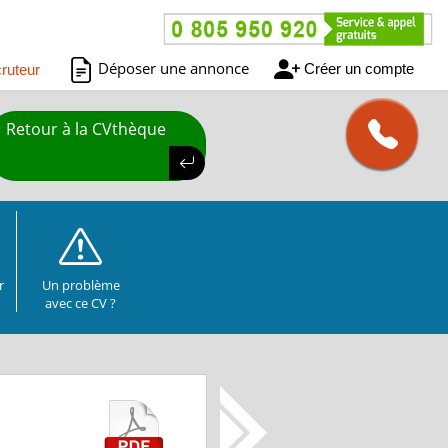
Déposer une annonce
Créer un compte
ruteur
Retour à la CVthèque
r
Un problème
avec ce CV ?