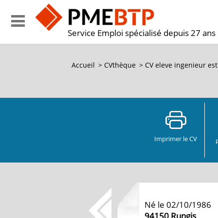
Service Emploi spécialisé depuis 27 ans
Accueil
>
CVthèque
>
CV
eleve ingenieur estp
Imprimer le CV
Né le 02/10/1986
94150
Rungis