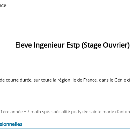
nce
Eleve Ingenieur Estp (Stage Ouvrier)
de courte durée, sur toute la région Ile de France, dans le Génie ci
 1ère année + / math spé. spécialité pc, lycée sainte marie d'anto
sionnelles