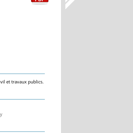
vil et travaux publics.
ny