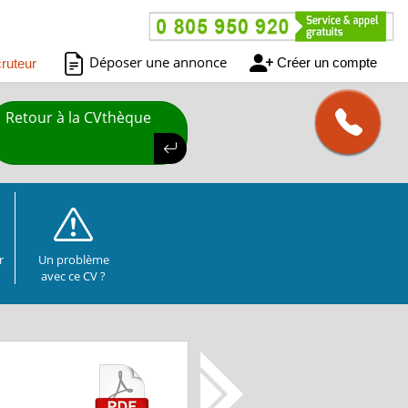
Déposer une annonce
Créer un compte
ruteur
Retour à la CVthèque
r
Un problème
avec ce CV ?