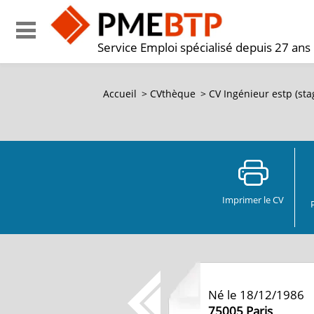
Service Emploi spécialisé depuis 27 ans
Accueil
>
CVthèque
>
CV Ingénieur estp (sta
Imprimer le CV
Né le 18/12/1986
75005
Paris