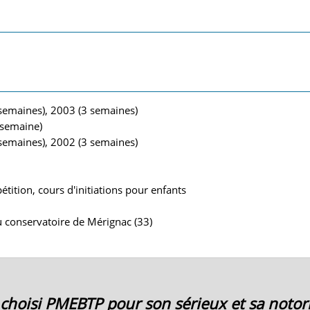
 semaines), 2003 (3 semaines)
 semaine)
 semaines), 2002 (3 semaines)
étition, cours d'initiations pour enfants
au conservatoire de Mérignac (33)
ai choisi PMEBTP pour son sérieux et sa notori