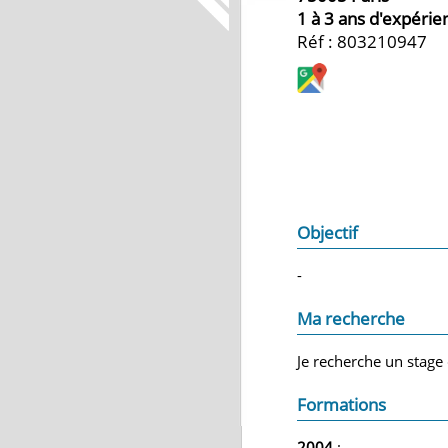
1 à 3 ans d'expérie
Réf : 803210947
Objectif
-
Ma recherche
Je recherche un stage 
Formations
2004
: