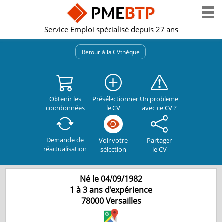
Service Emploi spécialisé depuis 27 ans
Retour à la CVthèque
Obtenir les
Présélectionner
Un problème
coordonnées
le CV
avec ce CV ?
Demande de
Partager
Voir votre
réactualisation
le CV
sélection
Né le 04/09/1982
1 à 3 ans d'expérience
78000
Versailles