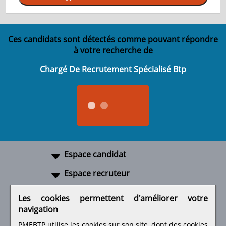
Ces candidats sont détectés comme pouvant répondre
à votre recherche de
Chargé De Recrutement Spécialisé Btp
Espace candidat
Espace recruteur
A propos
Les cookies permettent d'améliorer votre
navigation
Liens utiles
PMEBTP utilise les cookies sur son site, dont des cookies