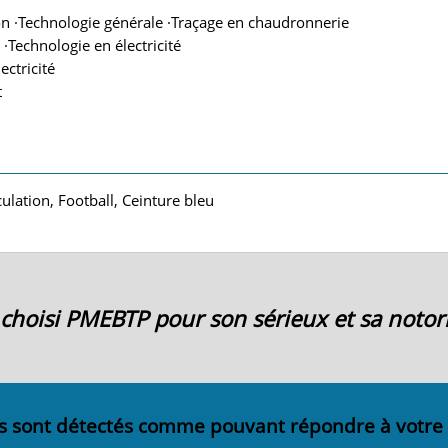
on ·Technologie générale ·Traçage en chaudronnerie
 ·Technologie en électricité
ectricité
t
ulation, Football, Ceinture bleu
ai choisi PMEBTP pour son sérieux et sa notori
s sont détectés comme pouvant répondre à votre