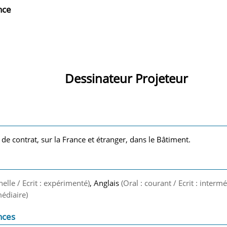
nce
Dessinateur Projeteur
 de contrat, sur la France et étranger, dans le Bâtiment.
nelle / Ecrit : expérimenté)
, Anglais
(Oral : courant / Ecrit : intermé
médiaire)
nces