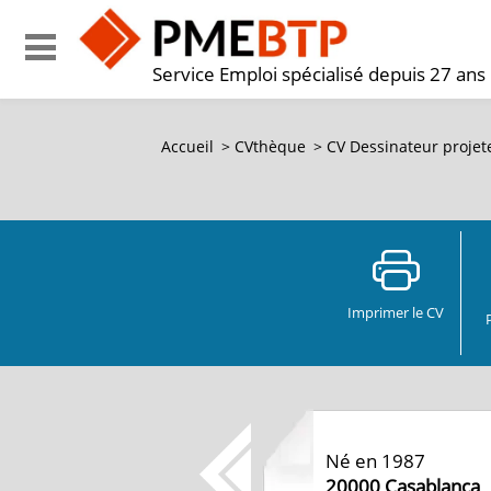
Service Emploi spécialisé depuis 27 ans
Accueil
>
CVthèque
>
CV Dessinateur projet
Imprimer le CV
Né en 1987
20000
Casablanca