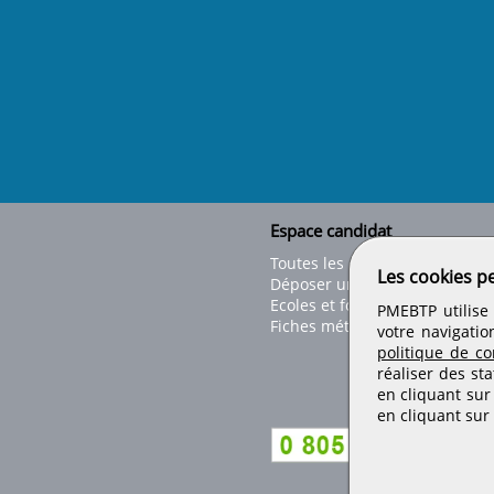
Espace candidat
Toutes les offres
Les cookies p
Déposer un CV
Ecoles et formations
PMEBTP utilise 
Fiches métiers
votre navigatio
politique de con
réaliser des sta
en cliquant sur
en cliquant sur