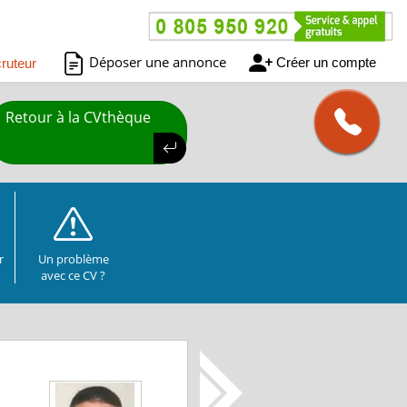
Déposer une annonce
Créer un compte
ruteur
Retour à la CVthèque
r
Un problème
avec ce CV ?