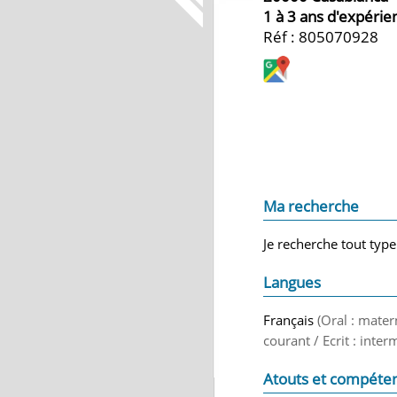
1 à 3 ans d'expérie
Réf : 805070928
Ma recherche
Je recherche tout type
Langues
Français
(Oral : mater
courant / Ecrit : inter
Atouts et compéte