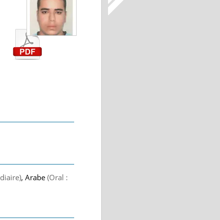
diaire)
, Arabe
(Oral :