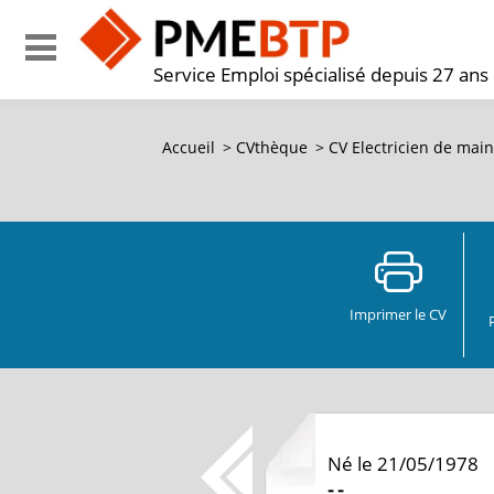
Service Emploi spécialisé depuis 27 ans
Accueil
>
CVthèque
>
CV Electricien de mai
Imprimer le CV
Né le 21/05/1978
-
-