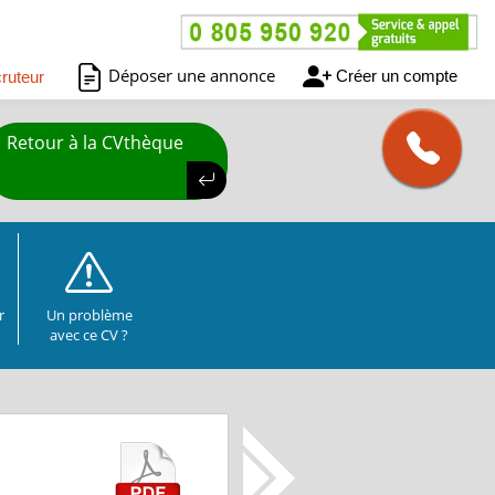
Déposer une annonce
Créer un compte
ruteur
Retour à la CVthèque
r
Un problème
avec ce CV ?