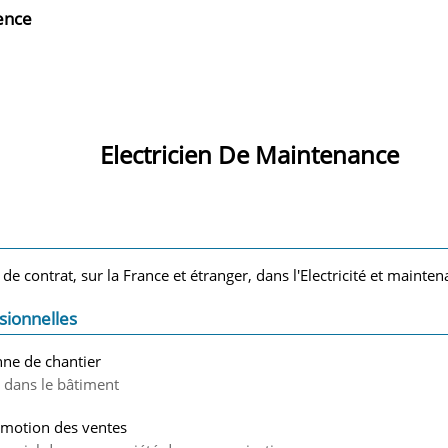
ience
Electricien De Maintenance
 de contrat, sur la France et étranger, dans l'Electricité et mainten
sionnelles
enne de chantier
r dans le bâtiment
omotion des ventes