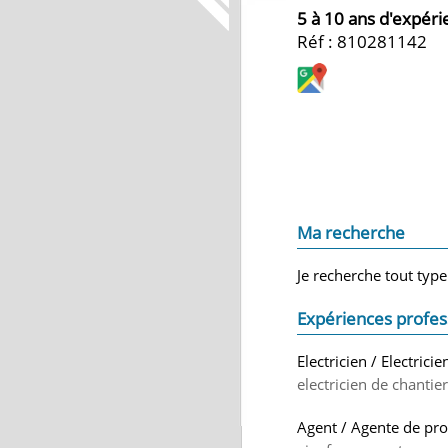
5 à 10 ans d'expér
Réf : 810281142
Ma recherche
Je recherche tout type
Expériences profes
Electricien / Electrici
electricien de chantie
Agent / Agente de pr