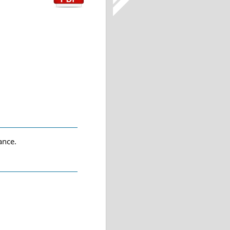
ance.