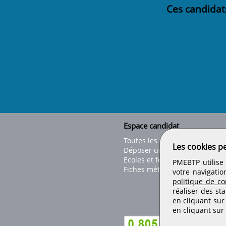
Ces candidat
Espace candidat
Toutes les offres
Les cookies p
Déposer un CV
Ecoles et formations
PMEBTP utilise 
Fiches métiers
votre navigatio
politique de con
réaliser des sta
en cliquant sur
en cliquant sur