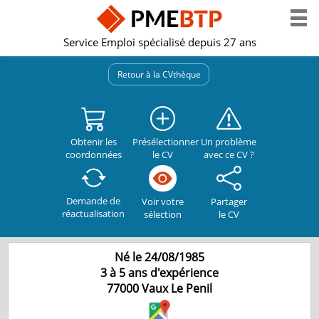
Service Emploi spécialisé depuis 27 ans
Retour à la CVthèque
Obtenir les
Présélectionner
Un problème
coordonnées
le CV
avec ce CV ?
Demande de
Partager
Voir votre
réactualisation
le CV
sélection
Né le 24/08/1985
3 à 5 ans d'expérience
77000
Vaux Le Penil