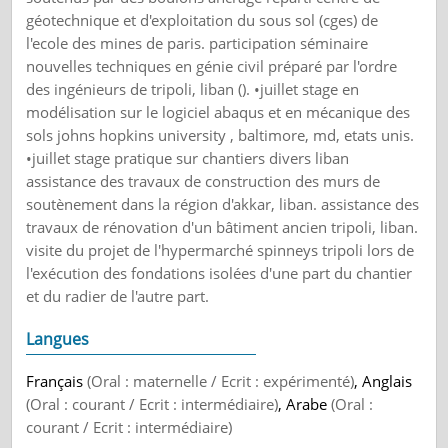
géotechnique et d'exploitation du sous sol (cges) de
l'ecole des mines de paris. participation séminaire
nouvelles techniques en génie civil préparé par l'ordre
des ingénieurs de tripoli, liban (). •juillet stage en
modélisation sur le logiciel abaqus et en mécanique des
sols johns hopkins university , baltimore, md, etats unis.
•juillet stage pratique sur chantiers divers liban
assistance des travaux de construction des murs de
soutènement dans la région d'akkar, liban. assistance des
travaux de rénovation d'un bâtiment ancien tripoli, liban.
visite du projet de l'hypermarché spinneys tripoli lors de
l'exécution des fondations isolées d'une part du chantier
et du radier de l'autre part.
Langues
Français
(Oral : maternelle / Ecrit : expérimenté)
, Anglais
(Oral : courant / Ecrit : intermédiaire)
, Arabe
(Oral :
courant / Ecrit : intermédiaire)