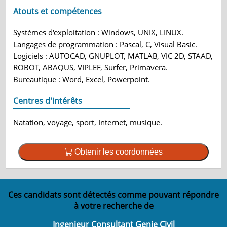
Atouts et compétences
Systèmes d'exploitation : Windows, UNIX, LINUX.
Langages de programmation : Pascal, C, Visual Basic.
Logiciels : AUTOCAD, GNUPLOT, MATLAB, VIC 2D, STAAD,
ROBOT, ABAQUS, VIPLEF, Surfer, Primavera.
Bureautique : Word, Excel, Powerpoint.
Centres d'intérêts
Natation, voyage, sport, Internet, musique.
Obtenir les coordonnées
Ces candidats sont détectés comme pouvant répondre
à votre recherche de
Ingenieur Consultant Genie Civil