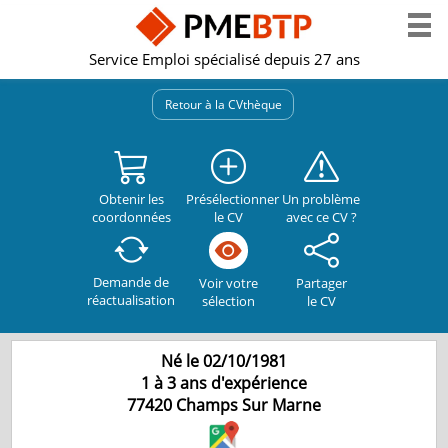
Service Emploi spécialisé depuis 27 ans
Retour à la CVthèque
Obtenir les
Présélectionner
Un problème
coordonnées
le CV
avec ce CV ?
Demande de
Partager
Voir votre
réactualisation
le CV
sélection
Né le 02/10/1981
1 à 3 ans d'expérience
77420
Champs Sur Marne