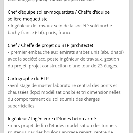
Chef d'équipe solier-moquettiste / Cheffe d'équipe
solière-moquettiste
• ingénieur de travaux sein de la société solétanche
bachy france (sbf), paris, france
Chef / Cheffe de projet du BTP (architecte)
• premier embauche aux emirats arabes unis (abu dhabi)
avec la société acc. poste ingénieur de travaux, gestion
du projet. projet construction d'une tour de 23 étages.
Cartographe du BTP
•avril stage de master laboratoire central des ponts et
chaussées (lcpc) modélisations bi et tri dimensionnelles
du comportement du sol soumis des charges
superficielles
Ingénieur / Ingénieure d'études béton armé
•mars projet de fin d'études modélisation des tunnels
soutenus par des boulons ancrage réparti centre de