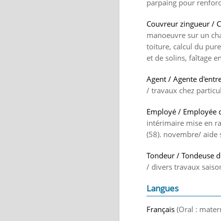
parpaing pour renforc
Couvreur zingueur / 
manoeuvre sur un cha
toiture, calcul du pur
et de solins, faîtage e
Agent / Agente d'entre
/ travaux chez particul
Employé / Employée d
intérimaire mise en 
(58). novembre/ aide s
Tondeur / Tondeuse 
/ divers travaux saiso
Langues
Français
(Oral : mater