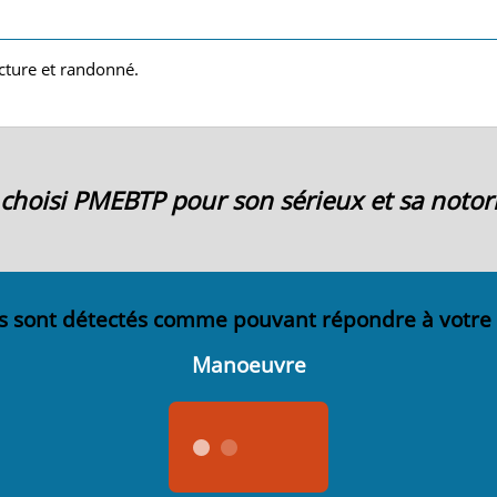
lecture et randonné.
ai choisi PMEBTP pour son sérieux et sa notori
s sont détectés comme pouvant répondre à votre
Manoeuvre