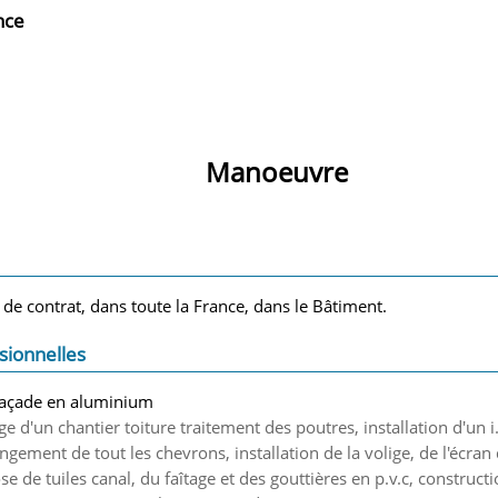
nce
Manoeuvre
 de contrat, dans toute la France, dans le Bâtiment.
sionnelles
façade en aluminium
ge d'un chantier toiture traitement des poutres, installation d'un i
ngement de tout les chevrons, installation de la volige, de l'écran 
e de tuiles canal, du faîtage et des gouttières en p.v.c, construc