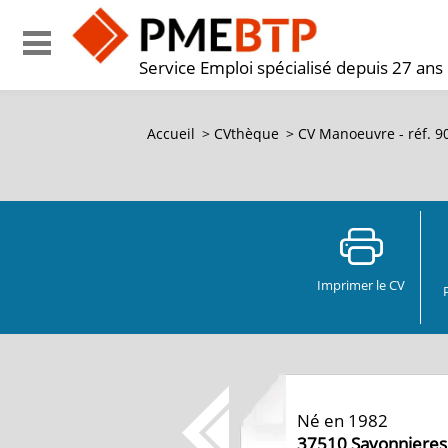
Service Emploi spécialisé depuis 27 ans
Accueil
>
CVthèque
>
CV Manoeuvre - réf. 
Imprimer le CV
Né en 1982
37510
Savonnieres