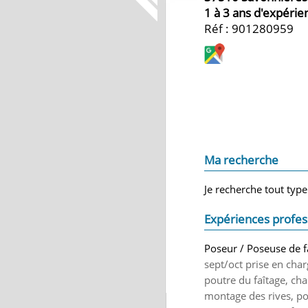
1 à 3 ans d'expérie
Réf : 901280959
Ma recherche
Je recherche tout type
Expériences profes
Poseur / Poseuse de 
sept/oct prise en char
poutre du faîtage, cha
montage des rives, pos