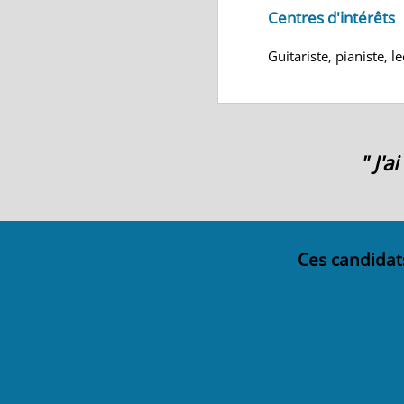
Centres d'intérêts
Guitariste, pianiste, 
" J'
Ces candidat