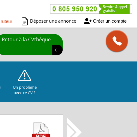
Déposer une annonce
Créer un compte
ruteur
Retour à la CVthèque
r
Un problème
avec ce CV ?