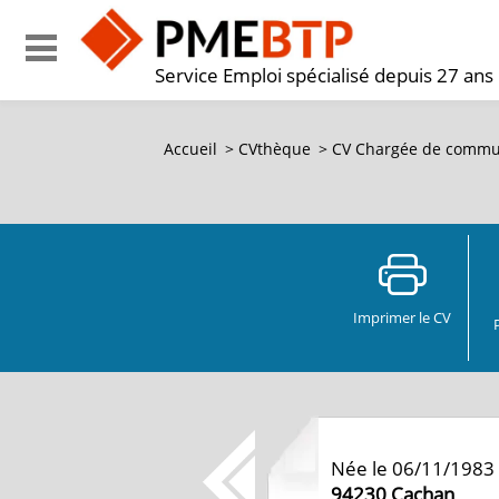
Service Emploi spécialisé depuis 27 ans
Accueil
>
CVthèque
>
CV Chargée de commun
Imprimer le CV
Née le 06/11/1983
94230
Cachan