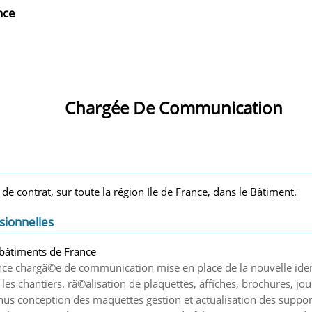
nce
Chargée De Communication
 de contrat, sur toute la région Ile de France, dans le Bâtiment.
sionnelles
 bâtiments de France
ance chargã©e de communication mise en place de la nouvelle iden
es chantiers. rã©alisation de plaquettes, affiches, brochures, jour
us conception des maquettes gestion et actualisation des support