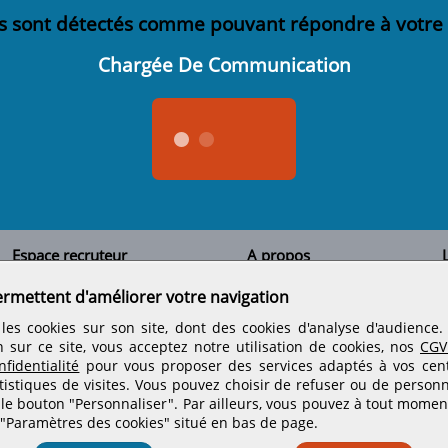
s sont détectés comme pouvant répondre à votre
Chargée De Communication
Espace recruteur
A propos
L
Qui sommes-nous
Créer un compte
ermettent d'améliorer votre navigation
Tous les candidats
Contactez-nous
Déposer une annonce
Nos partenaires
C
les cookies sur son site, dont des cookies d'analyse d'audience
Déposer une offre de stage
Informations légales
n sur ce site, vous acceptez notre utilisation de cookies, nos
CGV
Nos tarifs
Conditions générales
fidentialité
pour vous proposer des services adaptés à vos centr
Rejoignez nos équipes
tistiques de visites.
Vous pouvez choisir de refuser ou de personn
 le bouton "Personnaliser". Par ailleurs, vous pouvez à tout momen
 "Paramètres des cookies" situé en bas de page.
Retrouvez-nous sur les réseaux sociaux