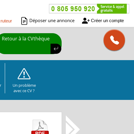
Déposer une annonce
Créer un compte
ruteur
Retour à la CVthèque
r
Un problème
avec ce CV ?