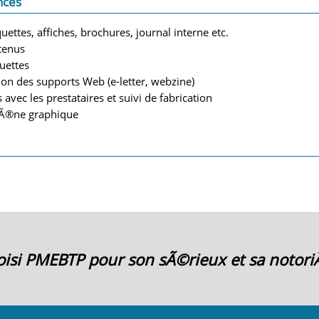
nces
uettes, affiches, brochures, journal interne etc.
tenus
uettes
tion des supports Web (e-letter, webzine)
 avec les prestataires et suivi de fabrication
aÃ®ne graphique
choisi PMEBTP pour son sÃ©rieux et sa notor