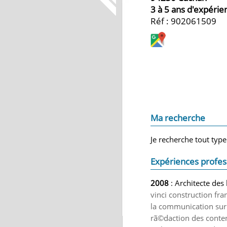
3 à 5 ans d'expérie
Réf : 902061509
Ma recherche
Je recherche tout type
Expériences profes
2008
: Architecte des
vinci construction fr
la communication sur l
rã©daction des conten