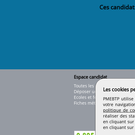
Ces candidat
Espace candidat
Toutes les offres
Les cookies p
Déposer un CV
Ecoles et formations
PMEBTP utilise 
Fiches métiers
votre navigatio
politique de con
réaliser des sta
en cliquant sur
en cliquant sur