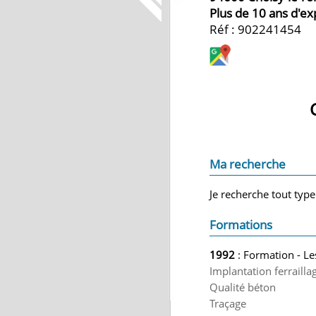
Plus de 10 ans d'e
Réf : 902241454
Ma recherche
Je recherche tout type
Formations
1992
: Formation - L
Implantation ferrailla
Qualité béton
Traçage