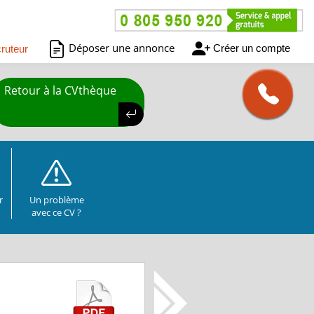
Déposer une annonce
Créer un compte
ruteur
Retour à la CVthèque
r
Un problème
avec ce CV ?