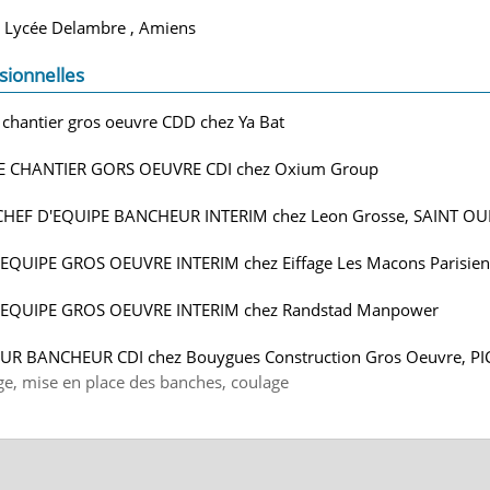
- Lycée Delambre , Amiens
sionnelles
 chantier gros oeuvre CDD chez Ya Bat
E CHANTIER GORS OEUVRE CDI chez Oxium Group
CHEF D'EQUIPE BANCHEUR INTERIM chez Leon Grosse, SAINT O
'EQUIPE GROS OEUVRE INTERIM chez Eiffage Les Macons Parisie
'EQUIPE GROS OEUVRE INTERIM chez Randstad Manpower
UR BANCHEUR CDI chez Bouygues Construction Gros Oeuvre, PI
ge, mise en place des banches, coulage