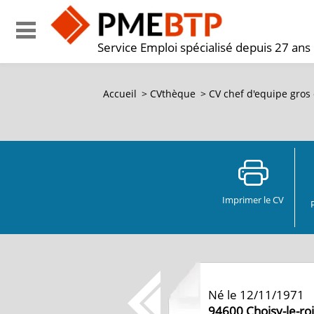
Service Emploi spécialisé depuis 27 ans
Accueil
>
CVthèque
>
CV
chef d'equipe gros 
Imprimer le CV
Né le 12/11/1971
94600
Choisy-le-roi