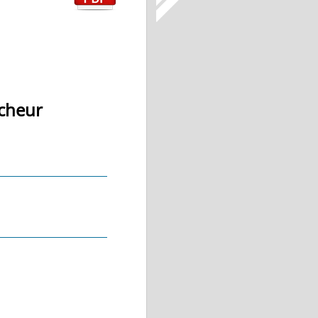
cheur