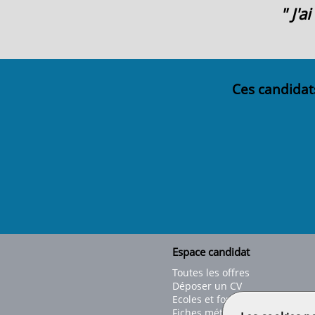
" J'
Ces candidat
Espace candidat
Toutes les offres
Déposer un CV
Ecoles et formations
Fiches métiers