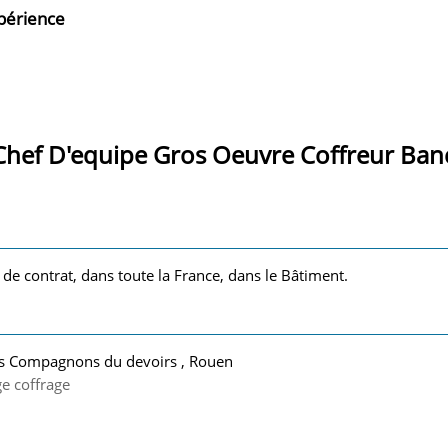
xpérience
Chef D'equipe Gros Oeuvre Coffreur Ban
 de contrat, dans toute la France, dans le Bâtiment.
es Compagnons du devoirs , Rouen
ge coffrage