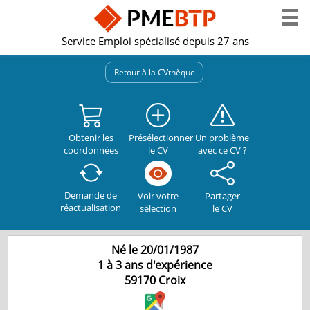
Service Emploi spécialisé depuis 27 ans
Retour à la CVthèque
Obtenir les
Présélectionner
Un problème
coordonnées
le CV
avec ce CV ?
Demande de
Partager
Voir votre
réactualisation
le CV
sélection
Né le 20/01/1987
1 à 3 ans d'expérience
59170
Croix