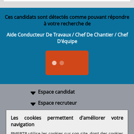
Ces candidats sont détectés comme pouvant répondre
à votre recherche de
Aide Conducteur De Travaux / Chef De Chantier / Chef
D'équipe
Espace candidat
Espace recruteur
A propos
Les cookies permettent d'améliorer votre
navigation
Liens utiles
PMEBTP utilise les cookies sur son site, dont des cookies