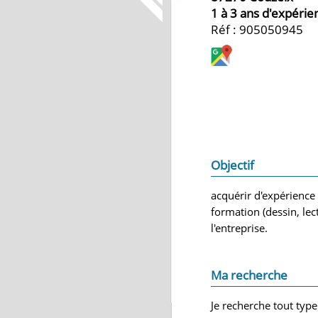
1 à 3 ans d'expérie
Réf : 905050945
Objectif
acquérir d'expérienc
formation (dessin, lec
l'entreprise.
Ma recherche
Je recherche tout type