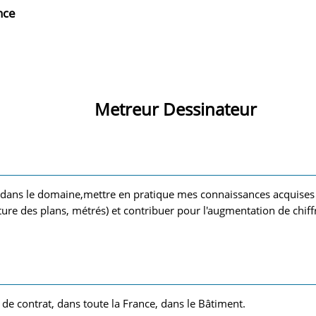
nce
Metreur Dessinateur
e dans le domaine,mettre en pratique mes connaissances acquise
ture des plans, métrés) et contribuer pour l'augmentation de chiffr
 de contrat, dans toute la France, dans le Bâtiment.