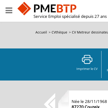
Service Emploi spécialisé depuis 27 ans
Accueil
>
CVthèque
>
CV Metreur dessinateu
Imprimer le CV
Née le 28/11/1968
87270
Couzeix