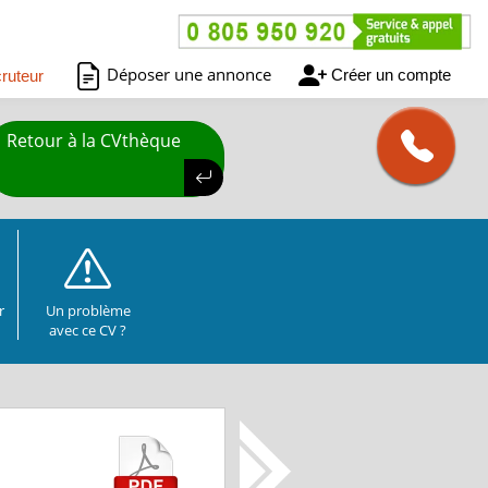
Déposer une annonce
Créer un compte
ruteur
Retour à la CVthèque
r
Un problème
avec ce CV ?