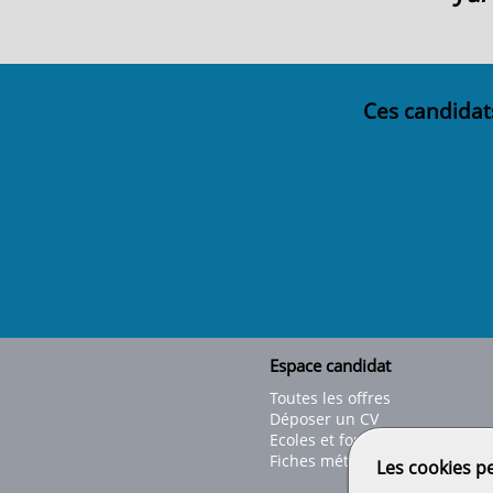
Ces candidat
Espace candidat
Toutes les offres
Déposer un CV
Ecoles et formations
Fiches métiers
Les cookies p