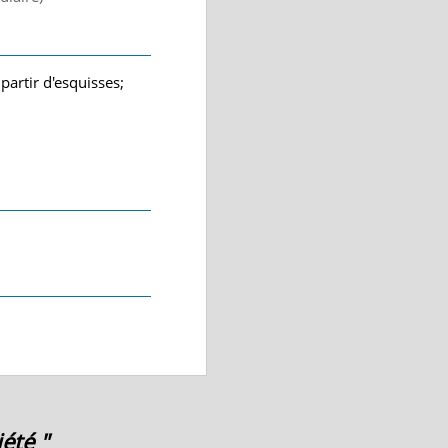
partir d'esquisses;
été "