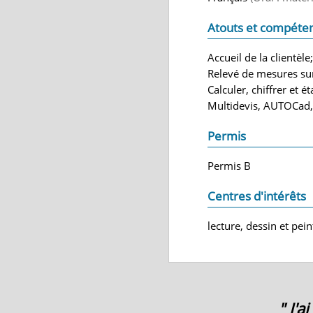
Atouts et compéte
Accueil de la clientèl
Relevé de mesures su
Calculer, chiffrer et é
Multidevis, AUTOCad,
Permis
Permis B
Centres d'intérêts
lecture, dessin et pei
" J'