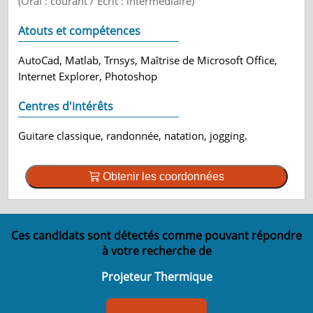
(Oral : courant / Ecrit : intermédiaire)
Atouts et compétences
AutoCad, Matlab, Trnsys, Maîtrise de Microsoft Office,
Internet Explorer, Photoshop
Centres d'intérêts
Guitare classique, randonnée, natation, jogging.
Obtenir les coordonnées
Ces candidats sont détectés comme pouvant répondre
à votre recherche de
Projeteur Thermique