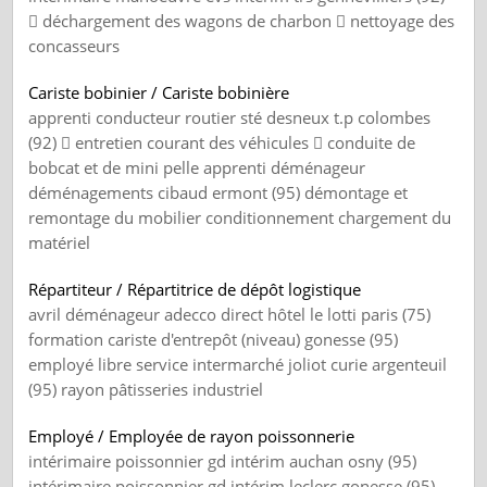
 déchargement des wagons de charbon  nettoyage des
concasseurs
Cariste bobinier / Cariste bobinière
apprenti conducteur routier sté desneux t.p colombes
(92)  entretien courant des véhicules  conduite de
bobcat et de mini pelle apprenti déménageur
déménagements cibaud ermont (95) démontage et
remontage du mobilier conditionnement chargement du
matériel
Répartiteur / Répartitrice de dépôt logistique
avril déménageur adecco direct hôtel le lotti paris (75)
formation cariste d'entrepôt (niveau) gonesse (95)
employé libre service intermarché joliot curie argenteuil
(95) rayon pâtisseries industriel
Employé / Employée de rayon poissonnerie
intérimaire poissonnier gd intérim auchan osny (95)
intérimaire poissonnier gd intérim leclerc gonesse (95)