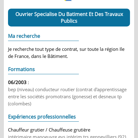
Ouvrier Specialise Du Batiment Et Des Travaux
Publics
Ma recherche
Je recherche tout type de contrat, sur toute la région Ile
de France, dans le Bâtiment.
Formations
06/2003
:
bep (niveau) conducteur routier (contrat d'apprentissage
entre les sociétés promotrans (gonesse) et desneux tp
(colombes)
Expériences professionnelles
Chauffeur grutier / Chauffeuse grutière
intérimaire manoeuvre evs intérim trs gennevilliers (92)