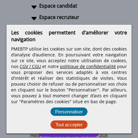
Espace candidat
Espace recruteur
A propos
Les cookies permettent d'améliorer votre
navigation
Liens utiles
PMEBTP utilise les cookies sur son site, dont des cookies
d'analyse d'audience. En poursuivant votre navigation
sur ce site, vous acceptez notre utilisation de cookies,
nos
CGV / CGU
et notre
politique de confidentialité
pour
Retrouvez-nous sur les réseaux sociaux
vous proposer des services adaptés à vos centres
d'intérêt et réaliser des statistiques de visites.
Vous
pouvez choisir de refuser ou de personnaliser vos choix
en cliquant sur le bouton "Personnaliser". Par ailleurs,
vous pouvez à tout moment changer d'avis en cliquant
sur "Paramètres des cookies" situé en bas de page.
Personnaliser
Tout accepter
Candidature spontanée
PMEBTP - Tous droits réservés © 1999 - 2026