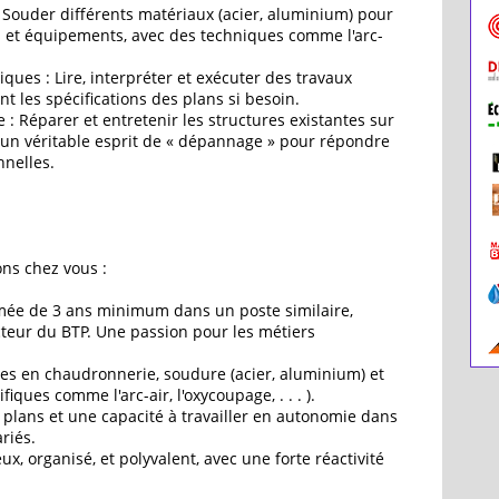
 Souder différents matériaux (acier, aluminium) pour
s et équipements, avec des techniques comme l'arc-
ques : Lire, interpréter et exécuter des travaux
 les spécifications des plans si besoin.
: Réparer et entretenir les structures existantes sur
ec un véritable esprit de « dépannage » pour répondre
nelles.
ns chez vous :
mée de 3 ans minimum dans un poste similaire,
teur du BTP. Une passion pour les métiers
es en chaudronnerie, soudure (acier, aluminium) et
ifiques comme l'arc-air, l'oxycoupage, . . . ).
plans et une capacité à travailler en autonomie dans
riés.
ux, organisé, et polyvalent, avec une forte réactivité