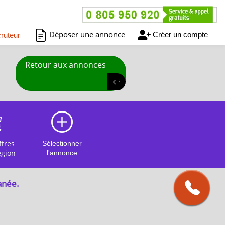
Déposer une annonce
Créer un compte
ruteur
Retour aux annonces
ffres
Sélectionner
égion
l'annonce
anée.