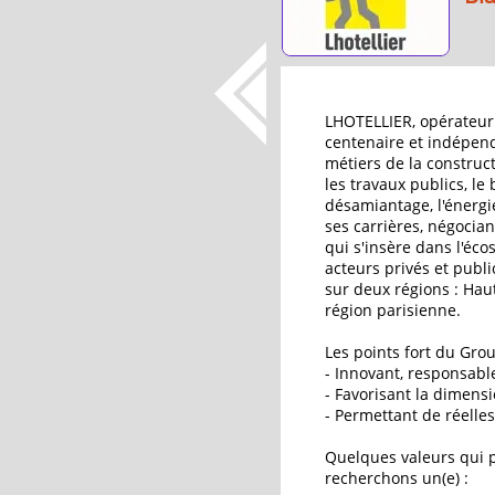
LHOTELLIER, opérateur 
centenaire et indépend
métiers de la construct
les travaux publics, le 
désamiantage, l'énergie
ses carrières, négocia
qui s'insère dans l'éc
acteurs privés et publi
sur deux régions : Hau
région parisienne.
Les points fort du Grou
- Innovant, responsable
- Favorisant la dimens
- Permettant de réelles
Quelques valeurs qui pa
recherchons un(e) :