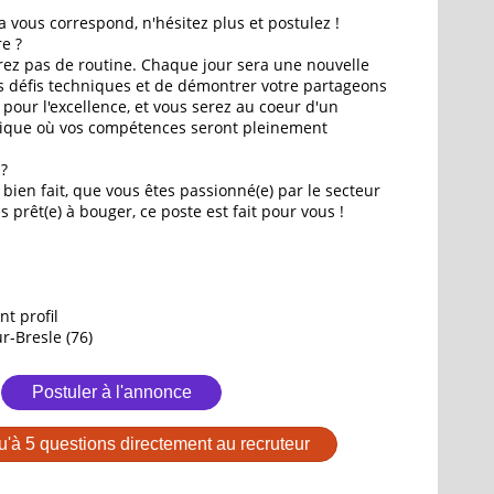
 vous correspond, n'hésitez plus et postulez !
e ?
rez pas de routine. Chaque jour sera une nouvelle
s défis techniques et de démontrer votre partageons
ur l'excellence, et vous serez au coeur d'un
que où vos compétences seront pleinement
 ?
l bien fait, que vous êtes passionné(e) par le secteur
s prêt(e) à bouger, ce poste est fait pour vous !
nt profil
r-Bresle (76)
Postuler à l'annonce
u'à 5 questions directement au recruteur