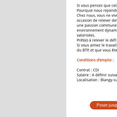
Si vous pensez que cela
Pourquoi nous rejoindr
Chez nous, vous ne viv
occasion de relever de
une passion commune po
environnement dynami
valorisées.
Prêt(e) à relever le défi
Si vous aimez le travai
du BTP, et que vous ête
Conditions d'emploi :
Contrat : CDI
Salaire : A définir suiva
Localisation : Blangy-su
Poser jusq