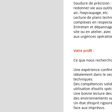
Soudure de précision :
redonner vie aux outil
air, l'oxycoupage, etc.
Lecture de plans techni
complexes en respectant
Entretien et dépannage 
site ou en atelier, av
aux urgences opération
Votre profil :
Ce que nous rechercho
Une expérience confir
idéalement dans le sec
techniques.
Des compétences solid
utilisation d'outils spéc
Une bonne lecture des 
des environnements va
Un état d'esprit rigoure
face aux imprévus.