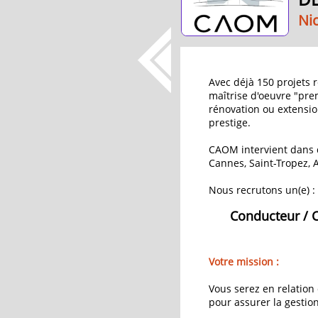
Ni
Avec déjà 150 projets 
maîtrise d'oeuvre "pre
rénovation ou extensio
prestige.
CAOM intervient dans 
Cannes, Saint-Tropez, A
Nous recrutons un(e) :
Conducteur / C
Votre mission :
Vous serez en relation 
pour assurer la gestio