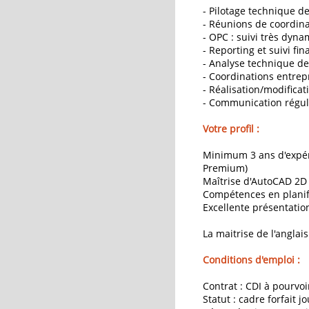
- Pilotage technique d
- Réunions de coordina
- OPC : suivi très dyn
- Reporting et suivi fin
- Analyse technique de
- Coordinations entrepr
- Réalisation/modifica
- Communication réguliè
Votre profil :
Minimum 3 ans d'expér
Premium)
Maîtrise d'AutoCAD 2D
Compétences en planifi
Excellente présentatio
La maitrise de l'anglais
Conditions d'emploi :
Contrat : CDI à pourv
Statut : cadre forfait jo