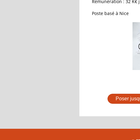
Rémunération : 32 K€ j
Poste basé à Nice
Poser jusq