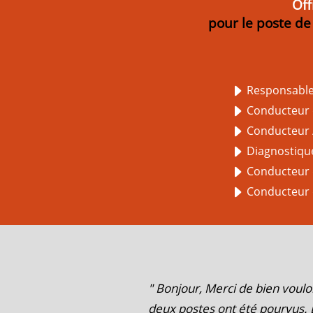
Off
pour le poste d
Responsable 
Conducteur d
Conducteur /
Diagnostique
Conducteur d
Conducteur 
" Bonjour, Merci de bien voulo
deux postes ont été pourvus.