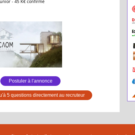
unior - 45 K€ confirmé
Postuler à l'annonce
u'à 5 questions directement au recruteur