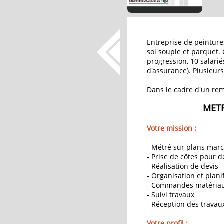
Entreprise de peinture
sol souple et parquet. 
progression, 10 salari
d'assurance). Plusieur
Dans le cadre d'un re
METR
Votre mission :
- Métré sur plans march
- Prise de côtes pour de
- Réalisation de devis
- Organisation et plani
- Commandes matériau
- Suivi travaux
- Réception des travaux
Votre profil :