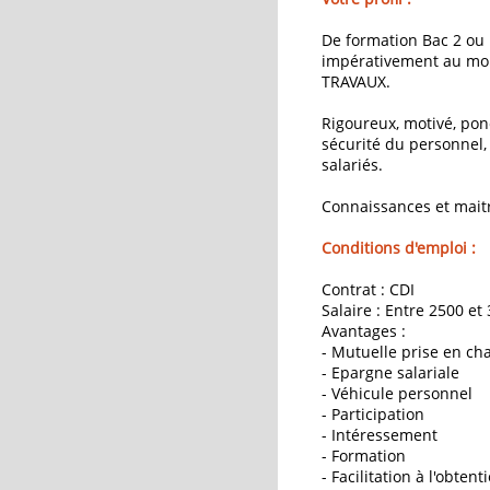
De formation Bac 2 ou 
impérativement au mo
TRAVAUX.
Rigoureux, motivé, pon
sécurité du personnel
salariés.
Connaissances et maitr
Conditions d'emploi :
Contrat : CDI
Salaire : Entre 2500 et
Avantages :
- Mutuelle prise en ch
- Epargne salariale
- Véhicule personnel
- Participation
- Intéressement
- Formation
- Facilitation à l'obten