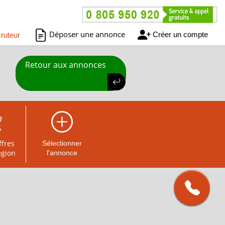
Déposer une annonce
Créer un compte
ruteur
Retour aux annonces
ffres
Sélectionner
égion
l'annonce