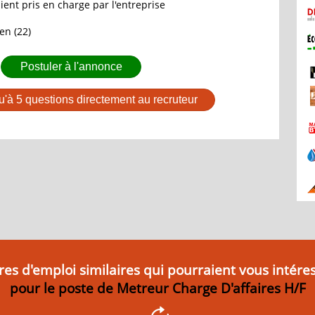
ient pris en charge par l'entreprise
en (22)
Postuler à l'annonce
u'à 5 questions directement au recruteur
res d'emploi similaires qui pourraient vous intére
pour le poste de Metreur Charge D'affaires H/F