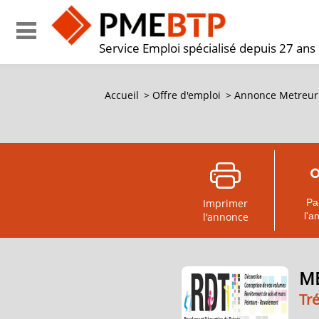
Service Emploi spécialisé depuis 27 ans
Accueil
>
Offre d'emploi
>
Annonce Metreur c
Imprimer
Pa
l'annonce
l'a
ME
Tr